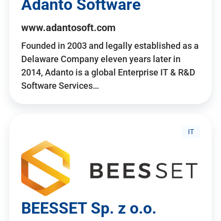
Adanto Software
www.adantosoft.com
Founded in 2003 and legally established as a
Delaware Company eleven years later in
2014, Adanto is a global Enterprise IT & R&D
Software Services…
IT
BEESSET Sp. z o.o.