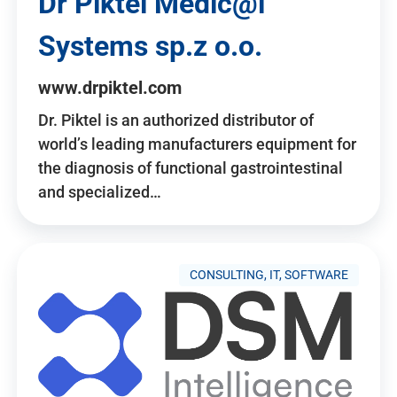
Dr Piktel Medic@l
Systems sp.z o.o.
www.drpiktel.com
Dr. Piktel is an authorized distributor of
world’s leading manufacturers equipment for
the diagnosis of functional gastrointestinal
and specialized…
CONSULTING, IT, SOFTWARE