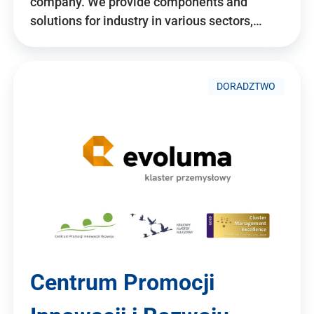
company. We provide components and
solutions for industry in various sectors,…
DORADZTWO
Centrum Promocji