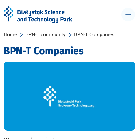
Home
BPN-T community
BPN-T Companies
BPN-T Companies