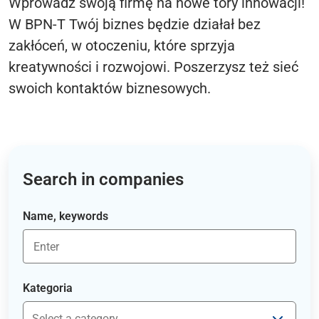
Wprowadź swoją firmę na nowe tory innowacji!
W BPN-T Twój biznes będzie działał bez
zakłóceń, w otoczeniu, które sprzyja
kreatywności i rozwojowi. Poszerzysz też sieć
swoich kontaktów biznesowych.
Search in companies
Name, keywords
Kategoria