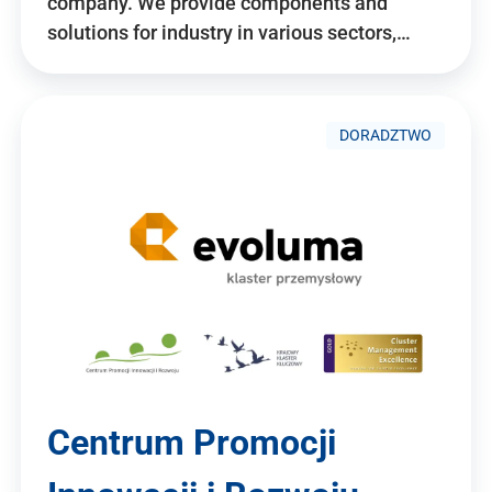
company. We provide components and
solutions for industry in various sectors,…
DORADZTWO
Centrum Promocji