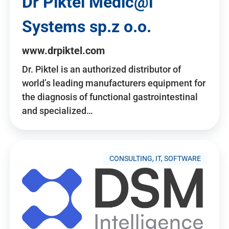
Dr Piktel Medic@l
Systems sp.z o.o.
www.drpiktel.com
Dr. Piktel is an authorized distributor of
world’s leading manufacturers equipment for
the diagnosis of functional gastrointestinal
and specialized…
CONSULTING, IT, SOFTWARE