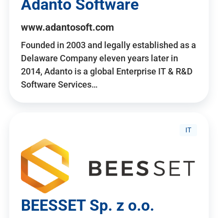
Adanto Software
www.adantosoft.com
Founded in 2003 and legally established as a
Delaware Company eleven years later in
2014, Adanto is a global Enterprise IT & R&D
Software Services…
IT
BEESSET Sp. z o.o.