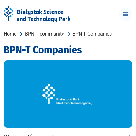
Home
BPN-T community
BPN-T Companies
BPN-T Companies