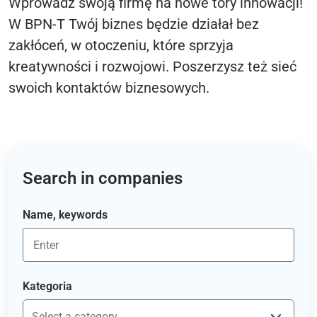
Wprowadź swoją firmę na nowe tory innowacji!
W BPN-T Twój biznes będzie działał bez
zakłóceń, w otoczeniu, które sprzyja
kreatywności i rozwojowi. Poszerzysz też sieć
swoich kontaktów biznesowych.
Search in companies
Name, keywords
Kategoria