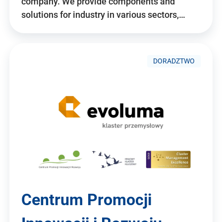
company. We provide components and
solutions for industry in various sectors,…
DORADZTWO
Centrum Promocji