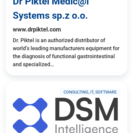
Dr Piktel Medic@l
Systems sp.z o.o.
www.drpiktel.com
Dr. Piktel is an authorized distributor of
world’s leading manufacturers equipment for
the diagnosis of functional gastrointestinal
and specialized…
CONSULTING, IT, SOFTWARE