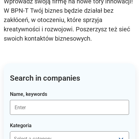
Wprowadź swoją firmę na nowe tory innowacji!
W BPN-T Twój biznes będzie działał bez
zakłóceń, w otoczeniu, które sprzyja
kreatywności i rozwojowi. Poszerzysz też sieć
swoich kontaktów biznesowych.
Search in companies
Name, keywords
Kategoria