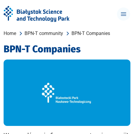
Home
BPN-T community
BPN-T Companies
BPN-T Companies