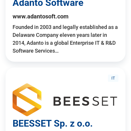
Adanto Software
www.adantosoft.com
Founded in 2003 and legally established as a
Delaware Company eleven years later in
2014, Adanto is a global Enterprise IT & R&D
Software Services…
IT
BEESSET Sp. z o.o.