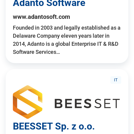
Adanto Software
www.adantosoft.com
Founded in 2003 and legally established as a
Delaware Company eleven years later in
2014, Adanto is a global Enterprise IT & R&D
Software Services…
IT
BEESSET Sp. z o.o.