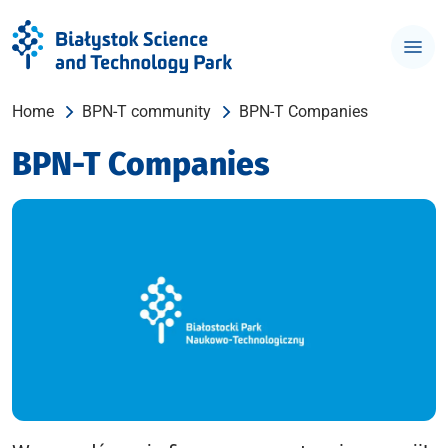
Home
BPN-T community
BPN-T Companies
BPN-T Companies