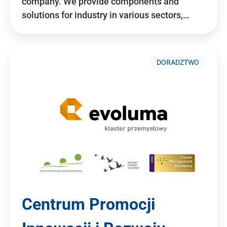
company. We provide components and
solutions for industry in various sectors,…
DORADZTWO
Centrum Promocji