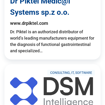
Dr Piktel Medic@l
Systems sp.z o.o.
www.drpiktel.com
Dr. Piktel is an authorized distributor of
world’s leading manufacturers equipment for
the diagnosis of functional gastrointestinal
and specialized…
CONSULTING, IT, SOFTWARE