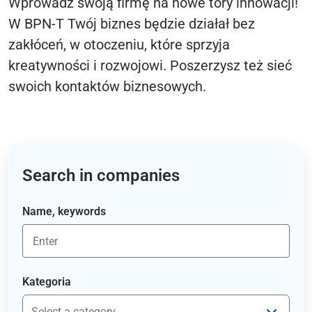
Wprowadź swoją firmę na nowe tory innowacji!
W BPN-T Twój biznes będzie działał bez
zakłóceń, w otoczeniu, które sprzyja
kreatywności i rozwojowi. Poszerzysz też sieć
swoich kontaktów biznesowych.
Search in companies
Name, keywords
Kategoria