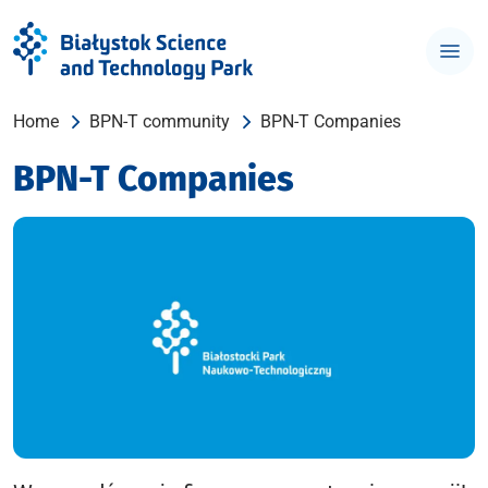
Home
BPN-T community
BPN-T Companies
BPN-T Companies