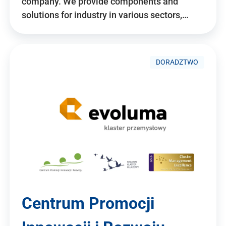
company. We provide components and
solutions for industry in various sectors,…
DORADZTWO
Centrum Promocji