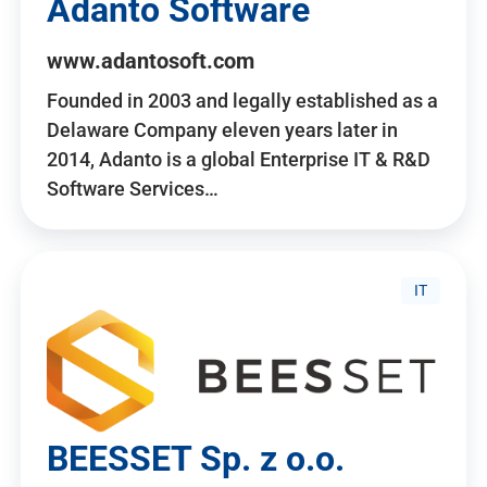
Adanto Software
www.adantosoft.com
Founded in 2003 and legally established as a
Delaware Company eleven years later in
2014, Adanto is a global Enterprise IT & R&D
Software Services…
IT
BEESSET Sp. z o.o.