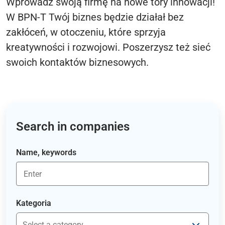
Wprowadź swoją firmę na nowe tory innowacji!
W BPN-T Twój biznes będzie działał bez
zakłóceń, w otoczeniu, które sprzyja
kreatywności i rozwojowi. Poszerzysz też sieć
swoich kontaktów biznesowych.
Search in companies
Name, keywords
Kategoria