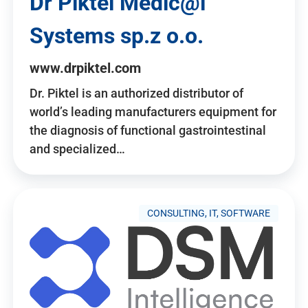
Dr Piktel Medic@l
Systems sp.z o.o.
www.drpiktel.com
Dr. Piktel is an authorized distributor of
world’s leading manufacturers equipment for
the diagnosis of functional gastrointestinal
and specialized…
CONSULTING, IT, SOFTWARE