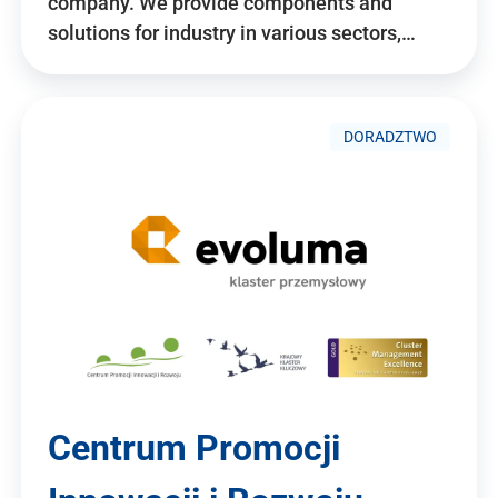
company. We provide components and
solutions for industry in various sectors,…
DORADZTWO
Centrum Promocji