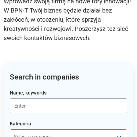
Wprowadź swoją firmę na nowe tory innowacji!
W BPN-T Twój biznes będzie działał bez
zakłóceń, w otoczeniu, które sprzyja
kreatywności i rozwojowi. Poszerzysz też sieć
swoich kontaktów biznesowych.
Search in companies
Name, keywords
Kategoria