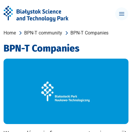
Home
BPN-T community
BPN-T Companies
BPN-T Companies