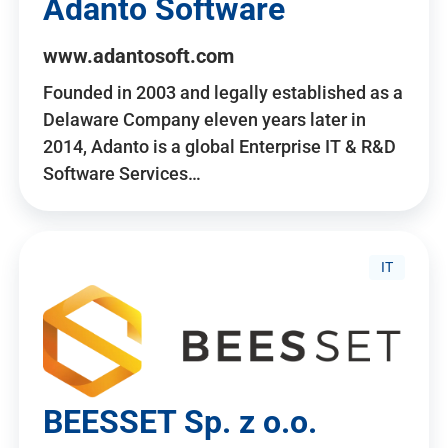
Adanto Software
www.adantosoft.com
Founded in 2003 and legally established as a
Delaware Company eleven years later in
2014, Adanto is a global Enterprise IT & R&D
Software Services…
IT
BEESSET Sp. z o.o.