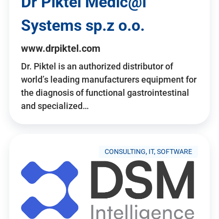
Dr Piktel Medic@l
Systems sp.z o.o.
www.drpiktel.com
Dr. Piktel is an authorized distributor of
world’s leading manufacturers equipment for
the diagnosis of functional gastrointestinal
and specialized…
CONSULTING, IT, SOFTWARE