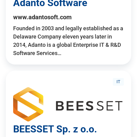
Adanto Software
www.adantosoft.com
Founded in 2003 and legally established as a
Delaware Company eleven years later in
2014, Adanto is a global Enterprise IT & R&D
Software Services…
IT
BEESSET Sp. z o.o.