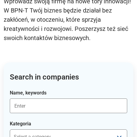
Wprowadź swoją firmę na nowe tory innowacji!
W BPN-T Twój biznes będzie działał bez
zakłóceń, w otoczeniu, które sprzyja
kreatywności i rozwojowi. Poszerzysz też sieć
swoich kontaktów biznesowych.
Search in companies
Name, keywords
Kategoria