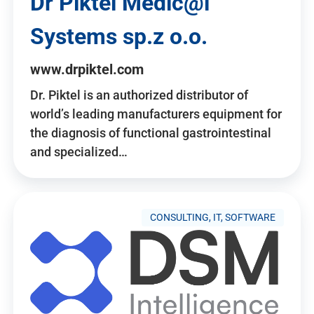
Dr Piktel Medic@l
Systems sp.z o.o.
www.drpiktel.com
Dr. Piktel is an authorized distributor of
world’s leading manufacturers equipment for
the diagnosis of functional gastrointestinal
and specialized…
CONSULTING, IT, SOFTWARE