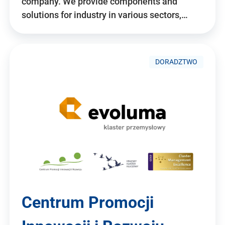
company. We provide components and
solutions for industry in various sectors,…
DORADZTWO
Centrum Promocji