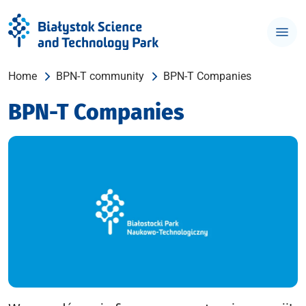
Home
BPN-T community
BPN-T Companies
BPN-T Companies