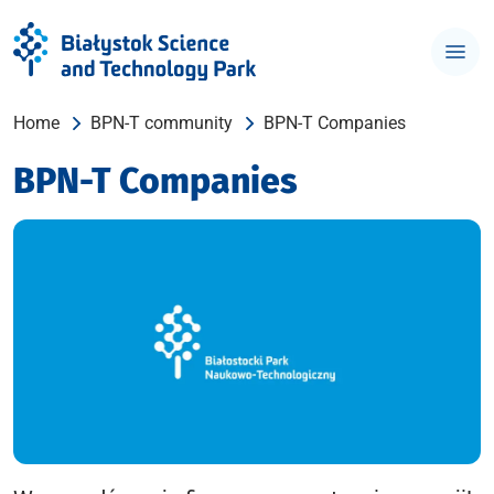
Home
BPN-T community
BPN-T Companies
BPN-T Companies