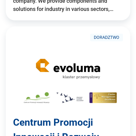
company. We provide components and
solutions for industry in various sectors,…
DORADZTWO
Centrum Promocji