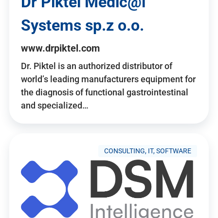
Dr Piktel Medic@l
Systems sp.z o.o.
www.drpiktel.com
Dr. Piktel is an authorized distributor of
world’s leading manufacturers equipment for
the diagnosis of functional gastrointestinal
and specialized…
CONSULTING, IT, SOFTWARE