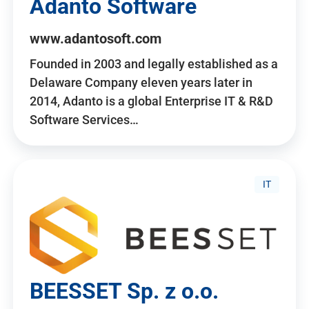
Adanto Software
www.adantosoft.com
Founded in 2003 and legally established as a
Delaware Company eleven years later in
2014, Adanto is a global Enterprise IT & R&D
Software Services…
IT
BEESSET Sp. z o.o.