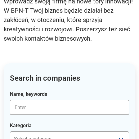
Wprowadź swoją firmę na nowe tory innowacji!
W BPN-T Twój biznes będzie działał bez
zakłóceń, w otoczeniu, które sprzyja
kreatywności i rozwojowi. Poszerzysz też sieć
swoich kontaktów biznesowych.
Search in companies
Name, keywords
Kategoria