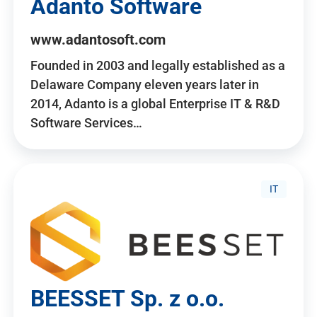
Adanto Software
www.adantosoft.com
Founded in 2003 and legally established as a
Delaware Company eleven years later in
2014, Adanto is a global Enterprise IT & R&D
Software Services…
IT
BEESSET Sp. z o.o.