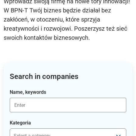
Wprowadź swoją firmę na nowe tory innowacji!
W BPN-T Twój biznes będzie działał bez
zakłóceń, w otoczeniu, które sprzyja
kreatywności i rozwojowi. Poszerzysz też sieć
swoich kontaktów biznesowych.
Search in companies
Name, keywords
Kategoria