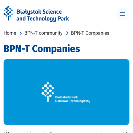
Home
BPN-T community
BPN-T Companies
BPN-T Companies