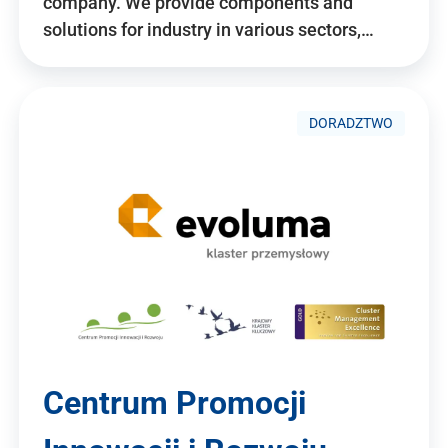
company. We provide components and
solutions for industry in various sectors,…
DORADZTWO
Centrum Promocji