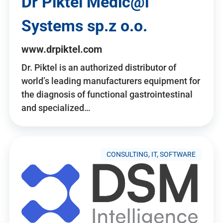
Dr Piktel Medic@l
Systems sp.z o.o.
www.drpiktel.com
Dr. Piktel is an authorized distributor of
world’s leading manufacturers equipment for
the diagnosis of functional gastrointestinal
and specialized…
CONSULTING, IT, SOFTWARE