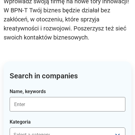
Wprowadź swoją firmę na nowe tory innowacji!
W BPN-T Twój biznes będzie działał bez
zakłóceń, w otoczeniu, które sprzyja
kreatywności i rozwojowi. Poszerzysz też sieć
swoich kontaktów biznesowych.
Search in companies
Name, keywords
Kategoria