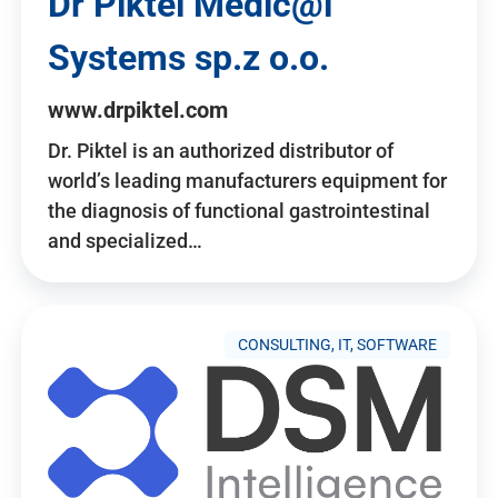
Dr Piktel Medic@l
Systems sp.z o.o.
www.drpiktel.com
Dr. Piktel is an authorized distributor of
world’s leading manufacturers equipment for
the diagnosis of functional gastrointestinal
and specialized…
CONSULTING, IT, SOFTWARE