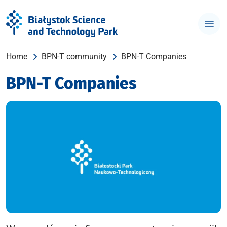
Home
BPN-T community
BPN-T Companies
BPN-T Companies