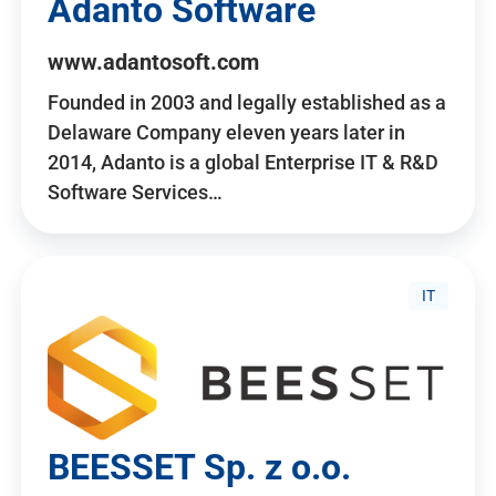
Adanto Software
www.adantosoft.com
Founded in 2003 and legally established as a
Delaware Company eleven years later in
2014, Adanto is a global Enterprise IT & R&D
Software Services…
IT
BEESSET Sp. z o.o.