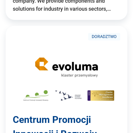
company. We provide components and
solutions for industry in various sectors,…
DORADZTWO
Centrum Promocji