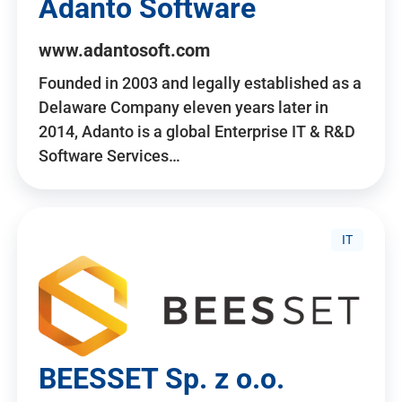
Adanto Software
www.adantosoft.com
Founded in 2003 and legally established as a
Delaware Company eleven years later in
2014, Adanto is a global Enterprise IT & R&D
Software Services…
IT
BEESSET Sp. z o.o.