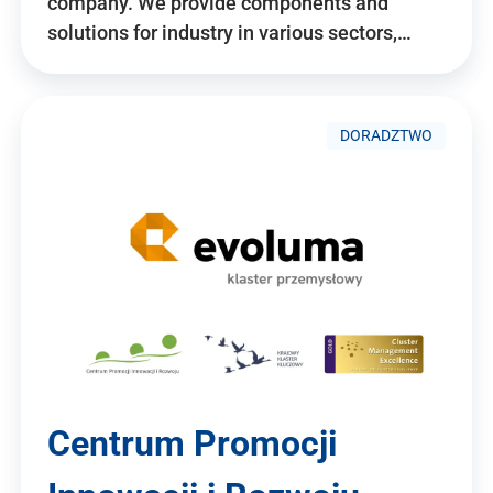
company. We provide components and
solutions for industry in various sectors,…
DORADZTWO
Centrum Promocji