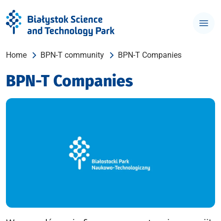
Home
BPN-T community
BPN-T Companies
BPN-T Companies