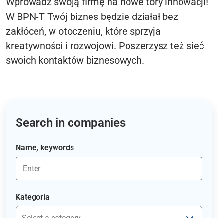
Wprowadź swoją firmę na nowe tory innowacji!
W BPN-T Twój biznes będzie działał bez
zakłóceń, w otoczeniu, które sprzyja
kreatywności i rozwojowi. Poszerzysz też sieć
swoich kontaktów biznesowych.
Search in companies
Name, keywords
Kategoria