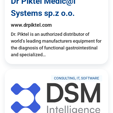
Dr Piktel Medic@l
Systems sp.z o.o.
www.drpiktel.com
Dr. Piktel is an authorized distributor of
world’s leading manufacturers equipment for
the diagnosis of functional gastrointestinal
and specialized…
CONSULTING, IT, SOFTWARE