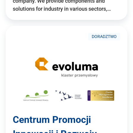
company. We provide components and
solutions for industry in various sectors,…
DORADZTWO
Centrum Promocji