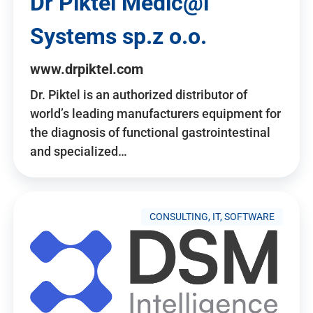
Dr Piktel Medic@l
Systems sp.z o.o.
www.drpiktel.com
Dr. Piktel is an authorized distributor of
world’s leading manufacturers equipment for
the diagnosis of functional gastrointestinal
and specialized…
CONSULTING, IT, SOFTWARE