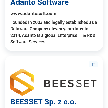
Adanto Software
www.adantosoft.com
Founded in 2003 and legally established as a
Delaware Company eleven years later in
2014, Adanto is a global Enterprise IT & R&D
Software Services…
IT
BEESSET Sp. z o.o.