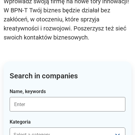
Wprowadź swoją firmę na nowe tory innowacji!
W BPN-T Twój biznes będzie działał bez
zakłóceń, w otoczeniu, które sprzyja
kreatywności i rozwojowi. Poszerzysz też sieć
swoich kontaktów biznesowych.
Search in companies
Name, keywords
Kategoria