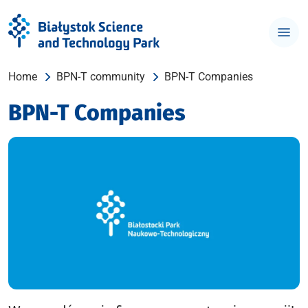
Home
BPN-T community
BPN-T Companies
BPN-T Companies