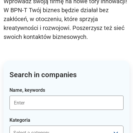
Wprowadź swoją firmę na nowe tory innowacji!
W BPN-T Twój biznes będzie działał bez
zakłóceń, w otoczeniu, które sprzyja
kreatywności i rozwojowi. Poszerzysz też sieć
swoich kontaktów biznesowych.
Search in companies
Name, keywords
Kategoria