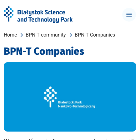
Home
BPN-T community
BPN-T Companies
BPN-T Companies