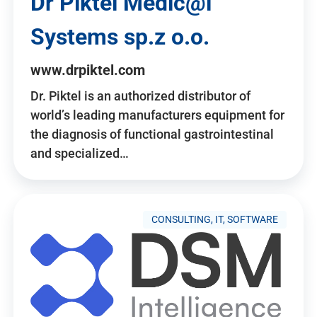
Dr Piktel Medic@l
Systems sp.z o.o.
www.drpiktel.com
Dr. Piktel is an authorized distributor of
world’s leading manufacturers equipment for
the diagnosis of functional gastrointestinal
and specialized…
CONSULTING, IT, SOFTWARE