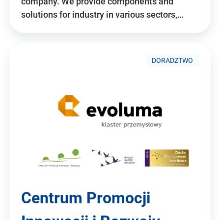
company. We provide components and
solutions for industry in various sectors,…
DORADZTWO
Centrum Promocji