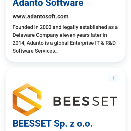
Adanto Software
www.adantosoft.com
Founded in 2003 and legally established as a
Delaware Company eleven years later in
2014, Adanto is a global Enterprise IT & R&D
Software Services…
IT
BEESSET Sp. z o.o.