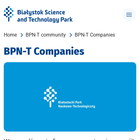
Home
BPN-T community
BPN-T Companies
BPN-T Companies