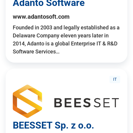
Adanto Software
www.adantosoft.com
Founded in 2003 and legally established as a
Delaware Company eleven years later in
2014, Adanto is a global Enterprise IT & R&D
Software Services…
IT
BEESSET Sp. z o.o.