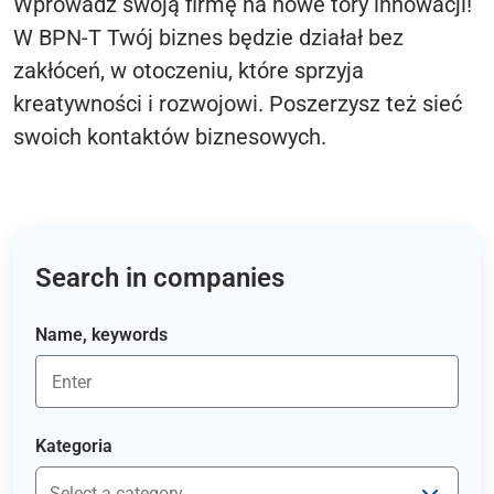
Wprowadź swoją firmę na nowe tory innowacji!
W BPN-T Twój biznes będzie działał bez
zakłóceń, w otoczeniu, które sprzyja
kreatywności i rozwojowi. Poszerzysz też sieć
swoich kontaktów biznesowych.
Search in companies
Name, keywords
Kategoria