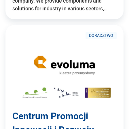
company. We provide components and
solutions for industry in various sectors,…
DORADZTWO
Centrum Promocji