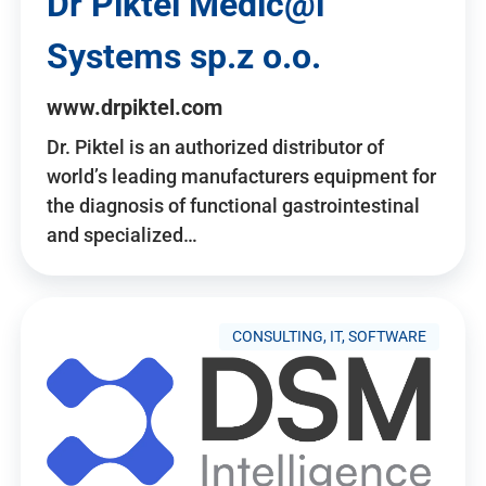
Dr Piktel Medic@l
Systems sp.z o.o.
www.drpiktel.com
Dr. Piktel is an authorized distributor of
world’s leading manufacturers equipment for
the diagnosis of functional gastrointestinal
and specialized…
CONSULTING, IT, SOFTWARE