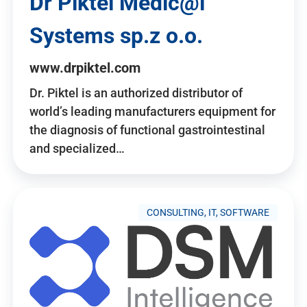
Dr Piktel Medic@l
Systems sp.z o.o.
www.drpiktel.com
Dr. Piktel is an authorized distributor of
world’s leading manufacturers equipment for
the diagnosis of functional gastrointestinal
and specialized…
CONSULTING, IT, SOFTWARE