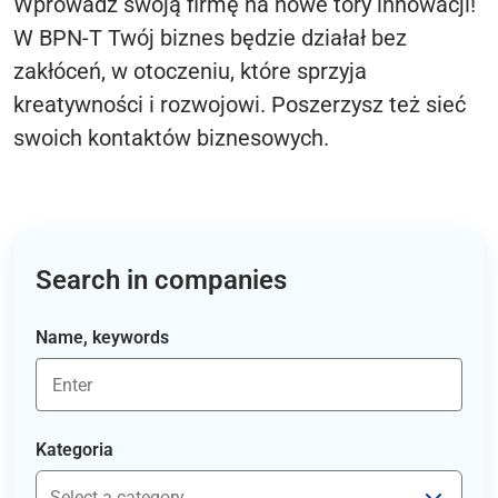
Wprowadź swoją firmę na nowe tory innowacji!
W BPN-T Twój biznes będzie działał bez
zakłóceń, w otoczeniu, które sprzyja
kreatywności i rozwojowi. Poszerzysz też sieć
swoich kontaktów biznesowych.
Search in companies
Name, keywords
Kategoria