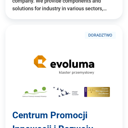
company. We provide components and
solutions for industry in various sectors,…
DORADZTWO
Centrum Promocji