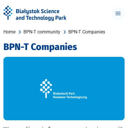
Home
BPN-T community
BPN-T Companies
BPN-T Companies