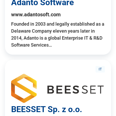
Adanto Software
www.adantosoft.com
Founded in 2003 and legally established as a
Delaware Company eleven years later in
2014, Adanto is a global Enterprise IT & R&D
Software Services…
IT
BEESSET Sp. z o.o.