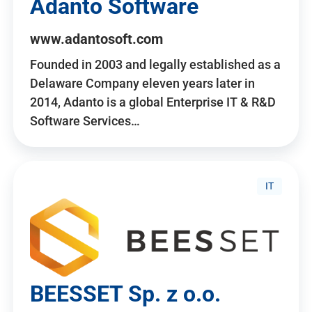
Adanto Software
www.adantosoft.com
Founded in 2003 and legally established as a
Delaware Company eleven years later in
2014, Adanto is a global Enterprise IT & R&D
Software Services…
IT
BEESSET Sp. z o.o.