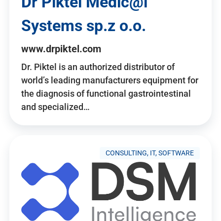
Dr Piktel Medic@l
Systems sp.z o.o.
www.drpiktel.com
Dr. Piktel is an authorized distributor of
world’s leading manufacturers equipment for
the diagnosis of functional gastrointestinal
and specialized…
CONSULTING, IT, SOFTWARE