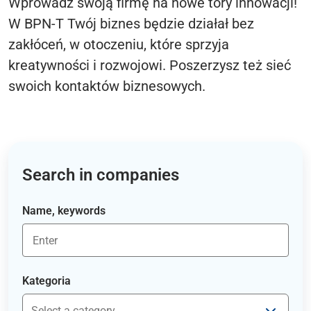
Wprowadź swoją firmę na nowe tory innowacji!
W BPN-T Twój biznes będzie działał bez
zakłóceń, w otoczeniu, które sprzyja
kreatywności i rozwojowi. Poszerzysz też sieć
swoich kontaktów biznesowych.
Search in companies
Name, keywords
Kategoria