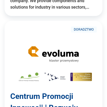
company. We provide components and
solutions for industry in various sectors,…
DORADZTWO
Centrum Promocji