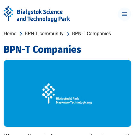
Home
BPN-T community
BPN-T Companies
BPN-T Companies