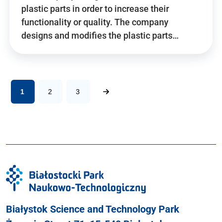
plastic parts in order to increase their
functionality or quality. The company
designs and modifies the plastic parts…
1
2
3
Białystok Science and Technology Park