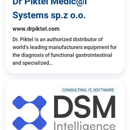
Dr Piktel Medic@l
Systems sp.z o.o.
www.drpiktel.com
Dr. Piktel is an authorized distributor of
world’s leading manufacturers equipment for
the diagnosis of functional gastrointestinal
and specialized…
CONSULTING, IT, SOFTWARE