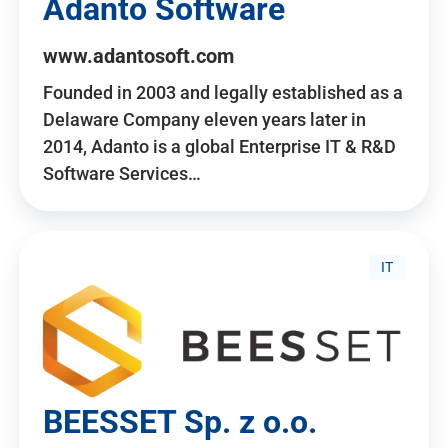
Adanto Software
www.adantosoft.com
Founded in 2003 and legally established as a
Delaware Company eleven years later in
2014, Adanto is a global Enterprise IT & R&D
Software Services…
IT
BEESSET Sp. z o.o.