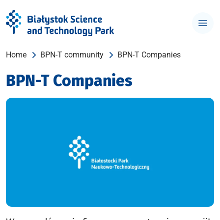
Home
BPN-T community
BPN-T Companies
BPN-T Companies