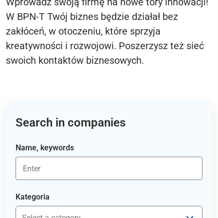
Wprowadź swoją firmę na nowe tory innowacji!
W BPN-T Twój biznes będzie działał bez
zakłóceń, w otoczeniu, które sprzyja
kreatywności i rozwojowi. Poszerzysz też sieć
swoich kontaktów biznesowych.
Search in companies
Name, keywords
Kategoria