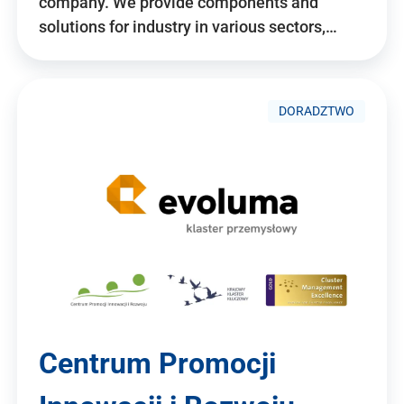
company. We provide components and
solutions for industry in various sectors,…
DORADZTWO
Centrum Promocji