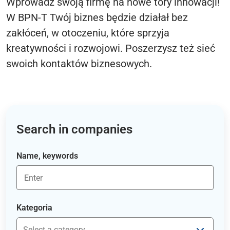
Wprowadź swoją firmę na nowe tory innowacji!
W BPN-T Twój biznes będzie działał bez
zakłóceń, w otoczeniu, które sprzyja
kreatywności i rozwojowi. Poszerzysz też sieć
swoich kontaktów biznesowych.
Search in companies
Name, keywords
Kategoria