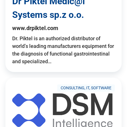
Dr Piktel Medic@l
Systems sp.z o.o.
www.drpiktel.com
Dr. Piktel is an authorized distributor of
world’s leading manufacturers equipment for
the diagnosis of functional gastrointestinal
and specialized…
CONSULTING, IT, SOFTWARE