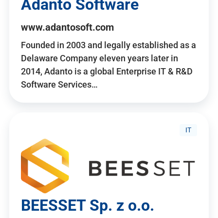
Adanto Software
www.adantosoft.com
Founded in 2003 and legally established as a
Delaware Company eleven years later in
2014, Adanto is a global Enterprise IT & R&D
Software Services…
IT
BEESSET Sp. z o.o.