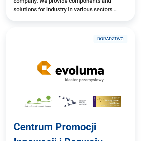
company. We provide components and
solutions for industry in various sectors,…
DORADZTWO
Centrum Promocji