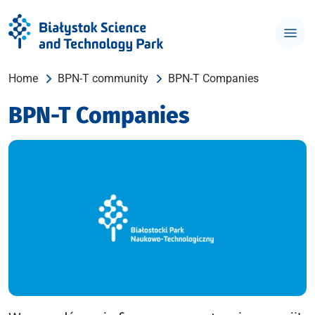
Home
BPN-T community
BPN-T Companies
BPN-T Companies