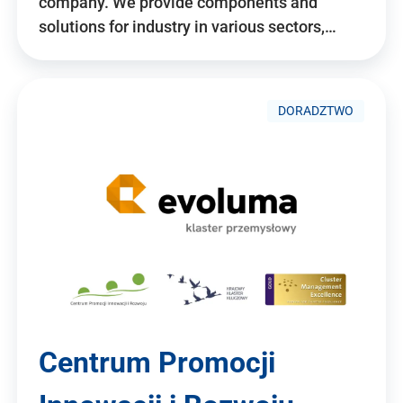
company. We provide components and
solutions for industry in various sectors,…
DORADZTWO
Centrum Promocji