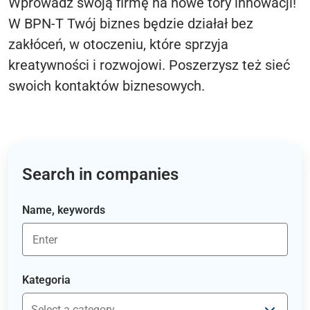
Wprowadź swoją firmę na nowe tory innowacji!
W BPN-T Twój biznes będzie działał bez
zakłóceń, w otoczeniu, które sprzyja
kreatywności i rozwojowi. Poszerzysz też sieć
swoich kontaktów biznesowych.
Search in companies
Name, keywords
Kategoria