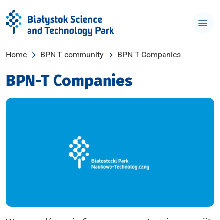
Home
BPN-T community
BPN-T Companies
BPN-T Companies