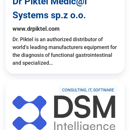
Dr Piktel Medic@l
Systems sp.z o.o.
www.drpiktel.com
Dr. Piktel is an authorized distributor of
world’s leading manufacturers equipment for
the diagnosis of functional gastrointestinal
and specialized…
CONSULTING, IT, SOFTWARE