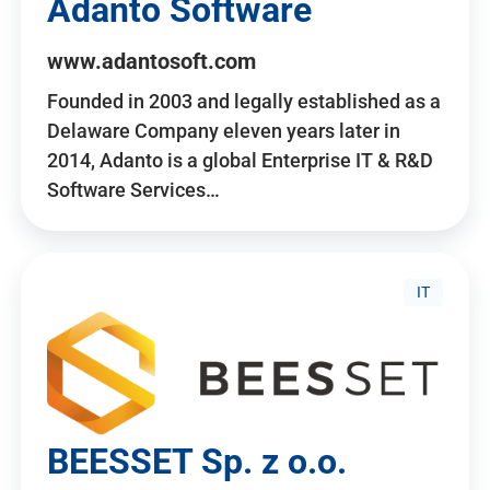
Adanto Software
www.adantosoft.com
Founded in 2003 and legally established as a
Delaware Company eleven years later in
2014, Adanto is a global Enterprise IT & R&D
Software Services…
IT
BEESSET Sp. z o.o.