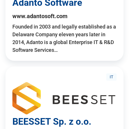
Adanto Software
www.adantosoft.com
Founded in 2003 and legally established as a
Delaware Company eleven years later in
2014, Adanto is a global Enterprise IT & R&D
Software Services…
IT
BEESSET Sp. z o.o.