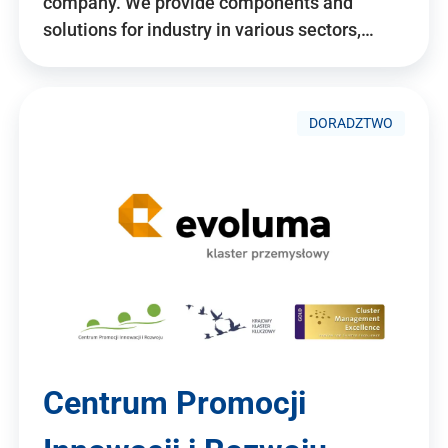
company. We provide components and
solutions for industry in various sectors,…
DORADZTWO
Centrum Promocji