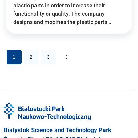
plastic parts in order to increase their
functionality or quality. The company
designs and modifies the plastic parts…
1
2
3
Białystok Science and Technology Park