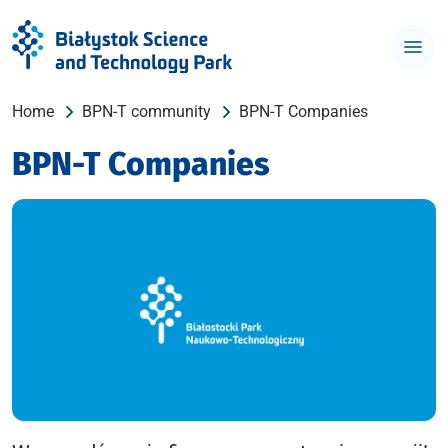
Home
BPN-T community
BPN-T Companies
BPN-T Companies