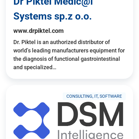
Dr Piktel Medic@l
Systems sp.z o.o.
www.drpiktel.com
Dr. Piktel is an authorized distributor of
world’s leading manufacturers equipment for
the diagnosis of functional gastrointestinal
and specialized…
CONSULTING, IT, SOFTWARE