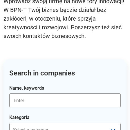
Wprowadź swoją firmę na nowe tory innowacji!
W BPN-T Twój biznes będzie działał bez
zakłóceń, w otoczeniu, które sprzyja
kreatywności i rozwojowi. Poszerzysz też sieć
swoich kontaktów biznesowych.
Search in companies
Name, keywords
Kategoria