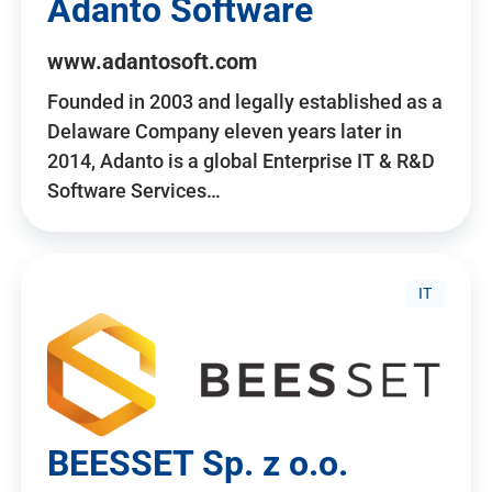
Adanto Software
www.adantosoft.com
Founded in 2003 and legally established as a
Delaware Company eleven years later in
2014, Adanto is a global Enterprise IT & R&D
Software Services…
IT
BEESSET Sp. z o.o.