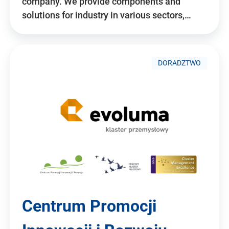
company. We provide components and
solutions for industry in various sectors,…
DORADZTWO
Centrum Promocji