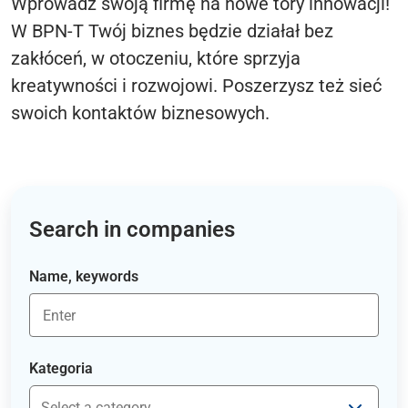
Wprowadź swoją firmę na nowe tory innowacji!
W BPN-T Twój biznes będzie działał bez
zakłóceń, w otoczeniu, które sprzyja
kreatywności i rozwojowi. Poszerzysz też sieć
swoich kontaktów biznesowych.
Search in companies
Name, keywords
Kategoria