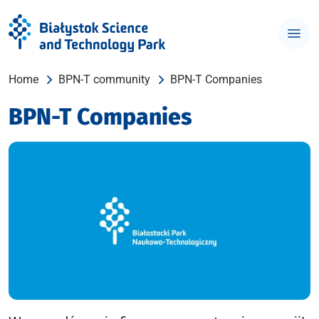
Home
BPN-T community
BPN-T Companies
BPN-T Companies