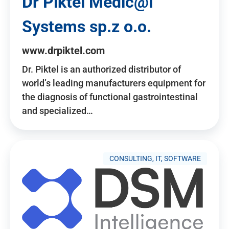
Dr Piktel Medic@l
Systems sp.z o.o.
www.drpiktel.com
Dr. Piktel is an authorized distributor of
world’s leading manufacturers equipment for
the diagnosis of functional gastrointestinal
and specialized…
CONSULTING, IT, SOFTWARE