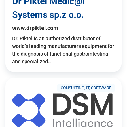
Dr Piktel Medic@l
Systems sp.z o.o.
www.drpiktel.com
Dr. Piktel is an authorized distributor of
world’s leading manufacturers equipment for
the diagnosis of functional gastrointestinal
and specialized…
CONSULTING, IT, SOFTWARE