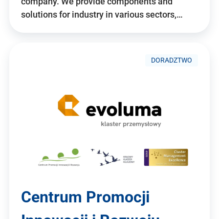
company. We provide components and
solutions for industry in various sectors,…
DORADZTWO
Centrum Promocji