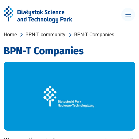
Home
BPN-T community
BPN-T Companies
BPN-T Companies