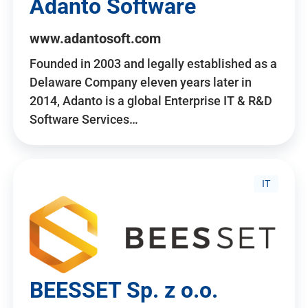
Adanto Software
www.adantosoft.com
Founded in 2003 and legally established as a
Delaware Company eleven years later in
2014, Adanto is a global Enterprise IT & R&D
Software Services…
IT
BEESSET Sp. z o.o.