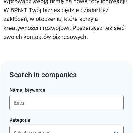
Wprowadź swoją firmę na nowe tory innowacji!
W BPN-T Twój biznes będzie działał bez
zakłóceń, w otoczeniu, które sprzyja
kreatywności i rozwojowi. Poszerzysz też sieć
swoich kontaktów biznesowych.
Search in companies
Name, keywords
Kategoria