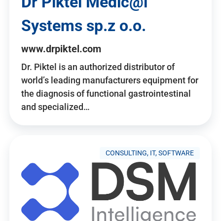
Dr Piktel Medic@l
Systems sp.z o.o.
www.drpiktel.com
Dr. Piktel is an authorized distributor of
world’s leading manufacturers equipment for
the diagnosis of functional gastrointestinal
and specialized…
CONSULTING, IT, SOFTWARE