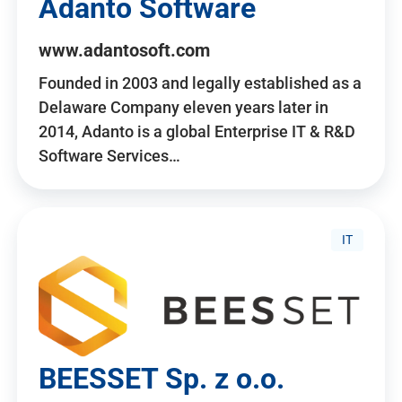
Adanto Software
www.adantosoft.com
Founded in 2003 and legally established as a
Delaware Company eleven years later in
2014, Adanto is a global Enterprise IT & R&D
Software Services…
IT
BEESSET Sp. z o.o.