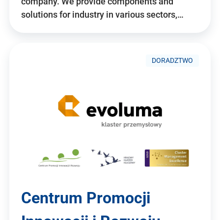
company. We provide components and
solutions for industry in various sectors,…
DORADZTWO
Centrum Promocji