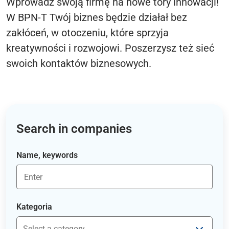
Wprowadź swoją firmę na nowe tory innowacji!
W BPN-T Twój biznes będzie działał bez
zakłóceń, w otoczeniu, które sprzyja
kreatywności i rozwojowi. Poszerzysz też sieć
swoich kontaktów biznesowych.
Search in companies
Name, keywords
Kategoria