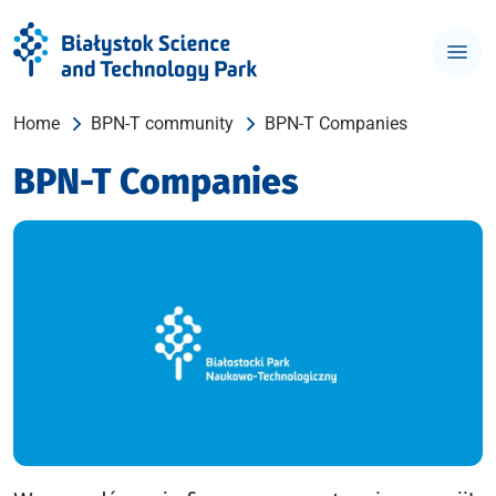
Home
BPN-T community
BPN-T Companies
BPN-T Companies