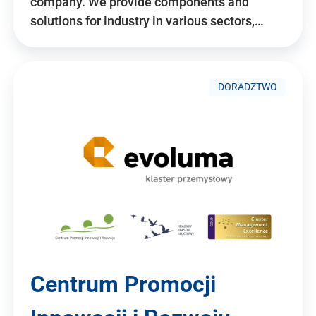
company. We provide components and
solutions for industry in various sectors,…
DORADZTWO
Centrum Promocji