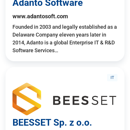
Adanto Software
www.adantosoft.com
Founded in 2003 and legally established as a
Delaware Company eleven years later in
2014, Adanto is a global Enterprise IT & R&D
Software Services…
IT
BEESSET Sp. z o.o.