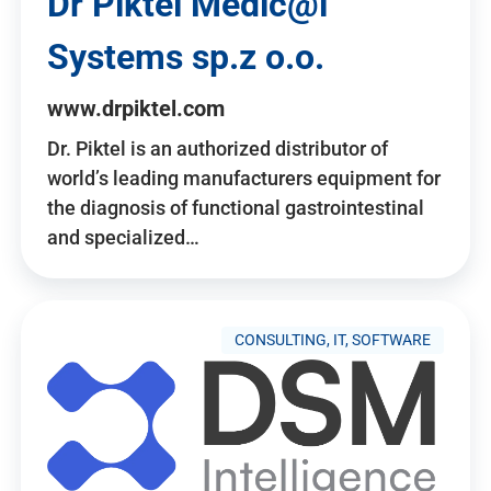
Dr Piktel Medic@l
Systems sp.z o.o.
www.drpiktel.com
Dr. Piktel is an authorized distributor of
world’s leading manufacturers equipment for
the diagnosis of functional gastrointestinal
and specialized…
CONSULTING, IT, SOFTWARE