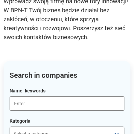
Wprowadź swoją firmę na nowe tory innowacji!
W BPN-T Twój biznes będzie działał bez
zakłóceń, w otoczeniu, które sprzyja
kreatywności i rozwojowi. Poszerzysz też sieć
swoich kontaktów biznesowych.
Search in companies
Name, keywords
Kategoria