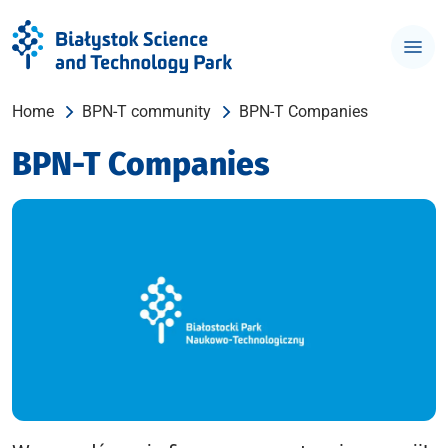
Home
BPN-T community
BPN-T Companies
BPN-T Companies