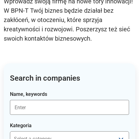
Wprowadź swoją firmę na nowe tory innowacji!
W BPN-T Twój biznes będzie działał bez
zakłóceń, w otoczeniu, które sprzyja
kreatywności i rozwojowi. Poszerzysz też sieć
swoich kontaktów biznesowych.
Search in companies
Name, keywords
Kategoria