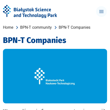
Home
BPN-T community
BPN-T Companies
BPN-T Companies