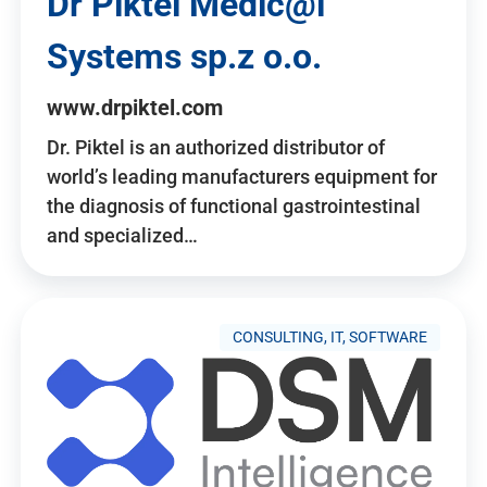
Dr Piktel Medic@l
Systems sp.z o.o.
www.drpiktel.com
Dr. Piktel is an authorized distributor of
world’s leading manufacturers equipment for
the diagnosis of functional gastrointestinal
and specialized…
CONSULTING, IT, SOFTWARE