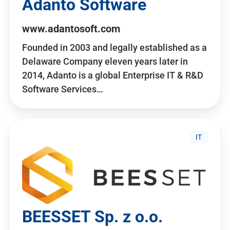
Adanto Software
www.adantosoft.com
Founded in 2003 and legally established as a
Delaware Company eleven years later in
2014, Adanto is a global Enterprise IT & R&D
Software Services…
IT
BEESSET Sp. z o.o.