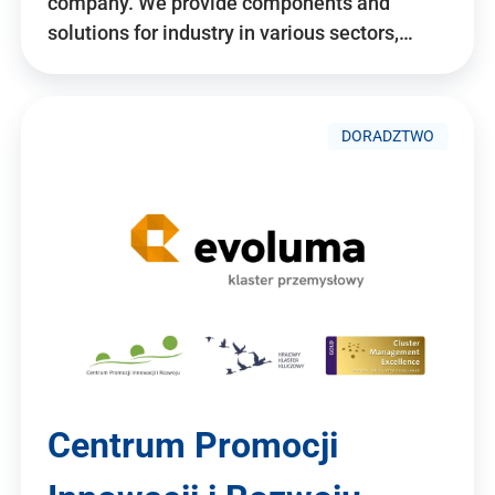
company. We provide components and
solutions for industry in various sectors,…
DORADZTWO
Centrum Promocji