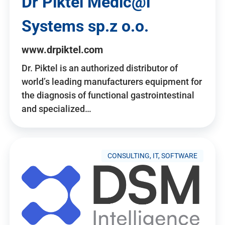
Dr Piktel Medic@l
Systems sp.z o.o.
www.drpiktel.com
Dr. Piktel is an authorized distributor of
world’s leading manufacturers equipment for
the diagnosis of functional gastrointestinal
and specialized…
CONSULTING, IT, SOFTWARE