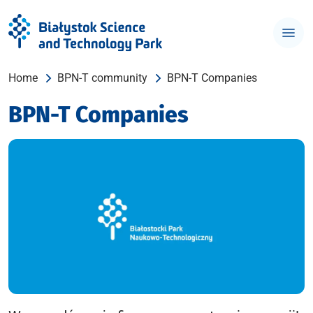
Home
BPN-T community
BPN-T Companies
BPN-T Companies