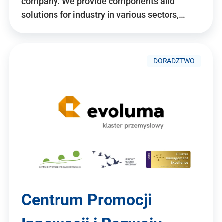
company. We provide components and
solutions for industry in various sectors,…
DORADZTWO
Centrum Promocji