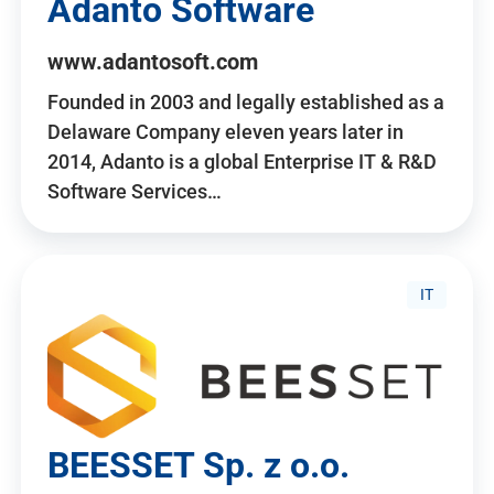
Adanto Software
www.adantosoft.com
Founded in 2003 and legally established as a
Delaware Company eleven years later in
2014, Adanto is a global Enterprise IT & R&D
Software Services…
IT
BEESSET Sp. z o.o.