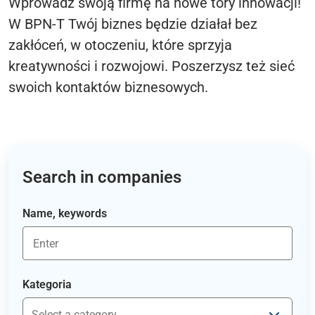
Wprowadź swoją firmę na nowe tory innowacji!
W BPN-T Twój biznes będzie działał bez
zakłóceń, w otoczeniu, które sprzyja
kreatywności i rozwojowi. Poszerzysz też sieć
swoich kontaktów biznesowych.
Search in companies
Name, keywords
Kategoria