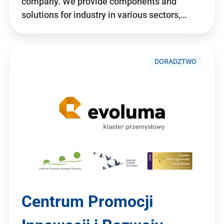
company. We provide components and
solutions for industry in various sectors,…
DORADZTWO
Centrum Promocji