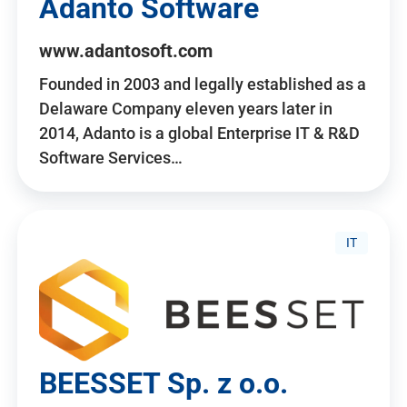
Adanto Software
www.adantosoft.com
Founded in 2003 and legally established as a
Delaware Company eleven years later in
2014, Adanto is a global Enterprise IT & R&D
Software Services…
IT
BEESSET Sp. z o.o.