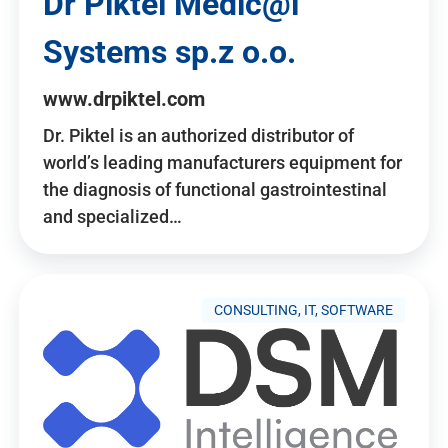
Dr Piktel Medic@l
Systems sp.z o.o.
www.drpiktel.com
Dr. Piktel is an authorized distributor of
world’s leading manufacturers equipment for
the diagnosis of functional gastrointestinal
and specialized…
CONSULTING, IT, SOFTWARE