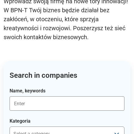
Wprowadź swoją firmę na nowe tory innowacji!
W BPN-T Twój biznes będzie działał bez
zakłóceń, w otoczeniu, które sprzyja
kreatywności i rozwojowi. Poszerzysz też sieć
swoich kontaktów biznesowych.
Search in companies
Name, keywords
Kategoria