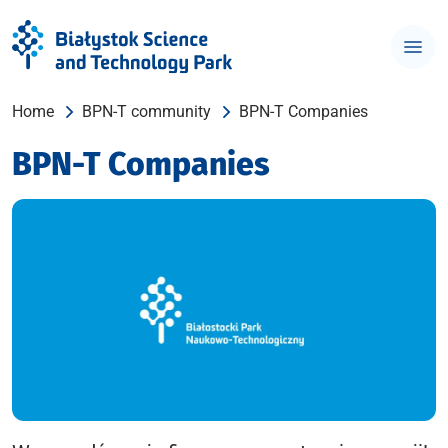
Home
BPN-T community
BPN-T Companies
BPN-T Companies