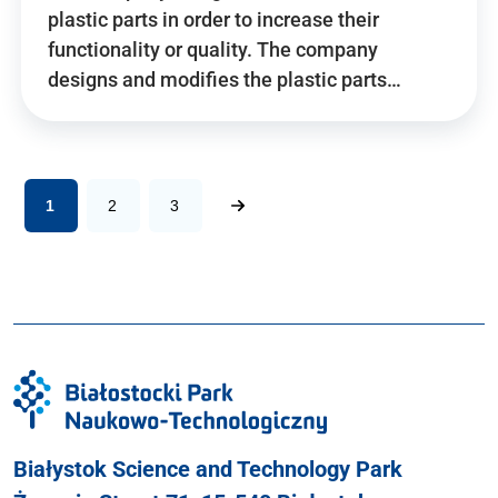
plastic parts in order to increase their
functionality or quality. The company
designs and modifies the plastic parts…
1
2
3
Białystok Science and Technology Park