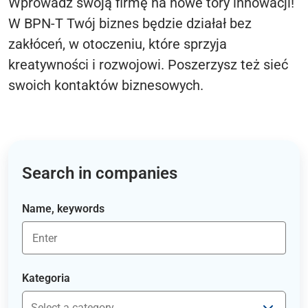
Wprowadź swoją firmę na nowe tory innowacji!
W BPN-T Twój biznes będzie działał bez
zakłóceń, w otoczeniu, które sprzyja
kreatywności i rozwojowi. Poszerzysz też sieć
swoich kontaktów biznesowych.
Search in companies
Name, keywords
Kategoria