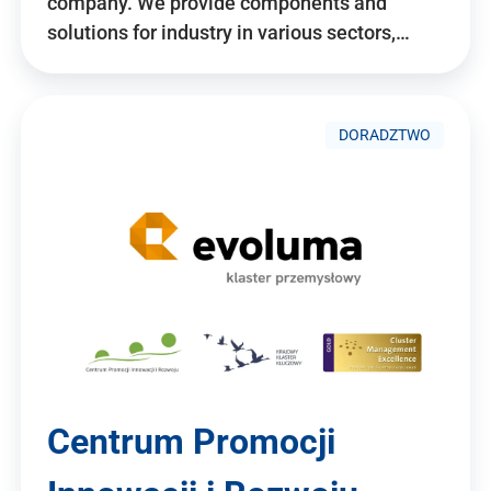
company. We provide components and
solutions for industry in various sectors,…
DORADZTWO
Centrum Promocji