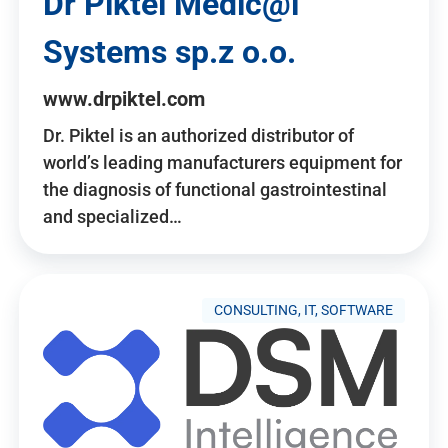
Dr Piktel Medic@l
Systems sp.z o.o.
www.drpiktel.com
Dr. Piktel is an authorized distributor of
world’s leading manufacturers equipment for
the diagnosis of functional gastrointestinal
and specialized…
CONSULTING, IT, SOFTWARE