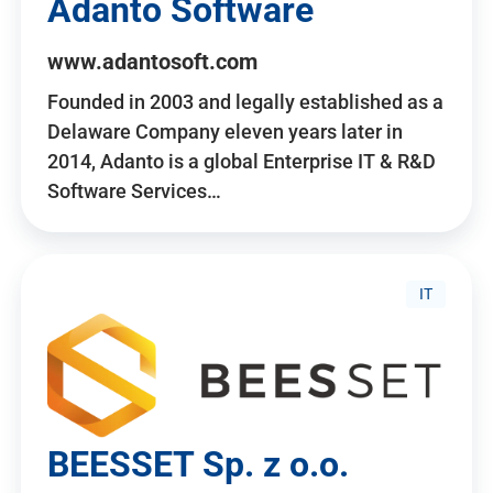
Adanto Software
www.adantosoft.com
Founded in 2003 and legally established as a
Delaware Company eleven years later in
2014, Adanto is a global Enterprise IT & R&D
Software Services…
IT
BEESSET Sp. z o.o.