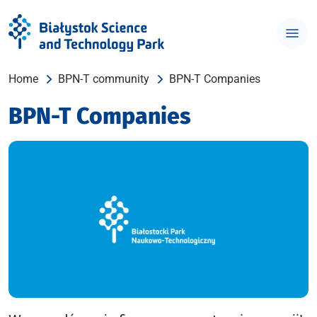
Home
BPN-T community
BPN-T Companies
BPN-T Companies