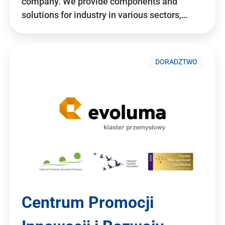
company. We provide components and
solutions for industry in various sectors,…
DORADZTWO
Centrum Promocji