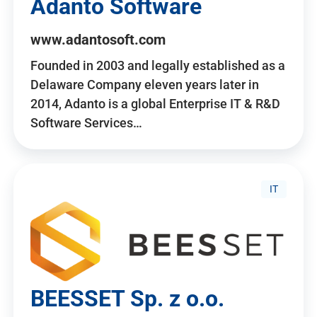
Adanto Software
www.adantosoft.com
Founded in 2003 and legally established as a
Delaware Company eleven years later in
2014, Adanto is a global Enterprise IT & R&D
Software Services…
IT
BEESSET Sp. z o.o.