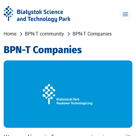
Home
BPN-T community
BPN-T Companies
BPN-T Companies