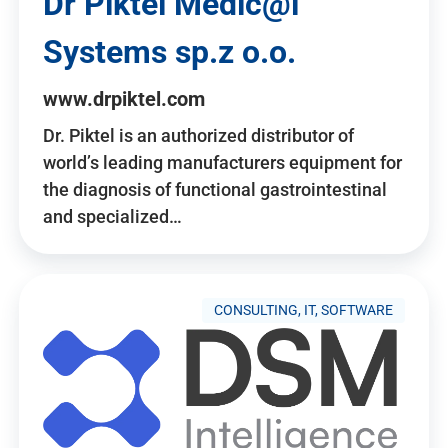
Dr Piktel Medic@l
Systems sp.z o.o.
www.drpiktel.com
Dr. Piktel is an authorized distributor of
world’s leading manufacturers equipment for
the diagnosis of functional gastrointestinal
and specialized…
CONSULTING, IT, SOFTWARE