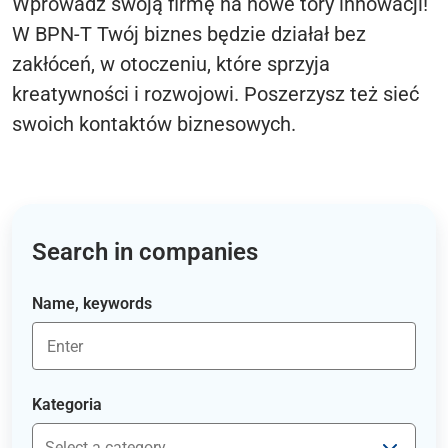
Wprowadź swoją firmę na nowe tory innowacji!
W BPN-T Twój biznes będzie działał bez
zakłóceń, w otoczeniu, które sprzyja
kreatywności i rozwojowi. Poszerzysz też sieć
swoich kontaktów biznesowych.
Search in companies
Name, keywords
Kategoria