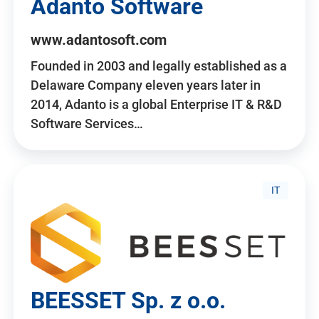
Adanto Software
www.adantosoft.com
Founded in 2003 and legally established as a
Delaware Company eleven years later in
2014, Adanto is a global Enterprise IT & R&D
Software Services…
IT
BEESSET Sp. z o.o.