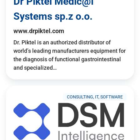
Dr Piktel Medic@l
Systems sp.z o.o.
www.drpiktel.com
Dr. Piktel is an authorized distributor of
world’s leading manufacturers equipment for
the diagnosis of functional gastrointestinal
and specialized…
CONSULTING, IT, SOFTWARE