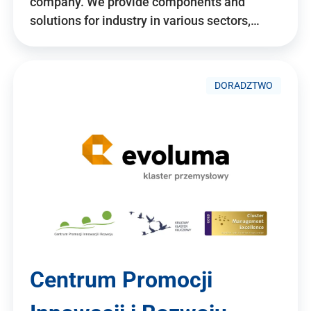
company. We provide components and
solutions for industry in various sectors,…
DORADZTWO
Centrum Promocji