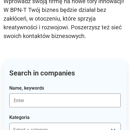
Wprowadź swoją firmę na nowe tory innowacji!
W BPN-T Twój biznes będzie działał bez
zakłóceń, w otoczeniu, które sprzyja
kreatywności i rozwojowi. Poszerzysz też sieć
swoich kontaktów biznesowych.
Search in companies
Name, keywords
Kategoria