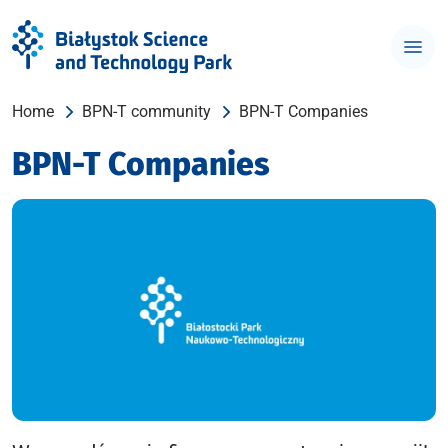
Home
BPN-T community
BPN-T Companies
BPN-T Companies