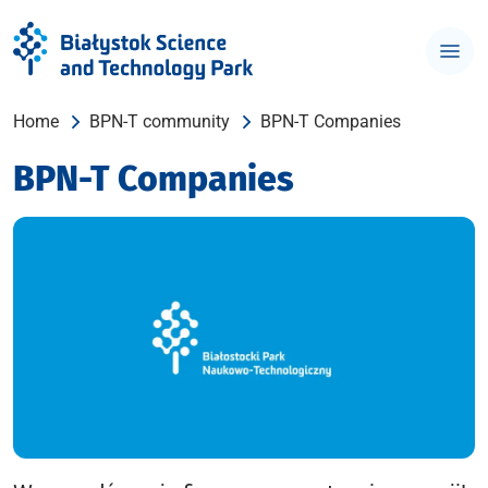
Home
BPN-T community
BPN-T Companies
BPN-T Companies