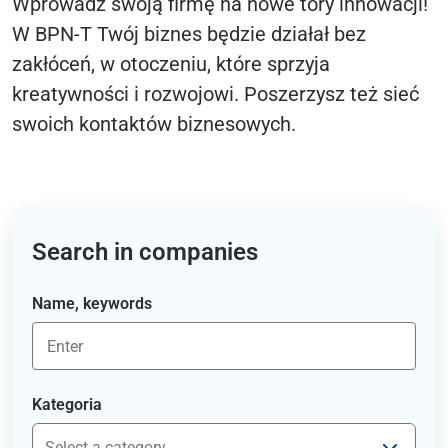
Wprowadź swoją firmę na nowe tory innowacji!
W BPN-T Twój biznes będzie działał bez
zakłóceń, w otoczeniu, które sprzyja
kreatywności i rozwojowi. Poszerzysz też sieć
swoich kontaktów biznesowych.
Search in companies
Name, keywords
Kategoria