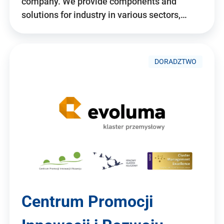
company. We provide components and
solutions for industry in various sectors,…
DORADZTWO
Centrum Promocji