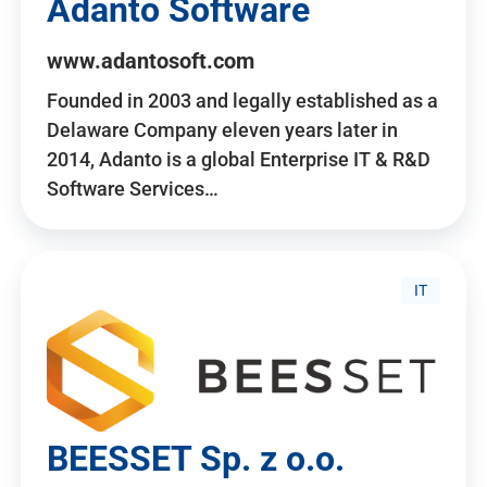
Adanto Software
www.adantosoft.com
Founded in 2003 and legally established as a
Delaware Company eleven years later in
2014, Adanto is a global Enterprise IT & R&D
Software Services…
IT
BEESSET Sp. z o.o.