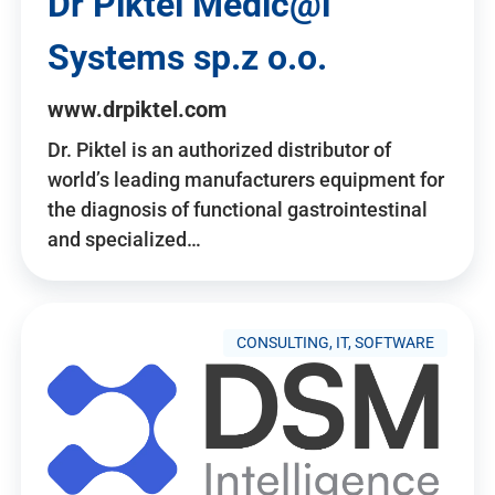
Dr Piktel Medic@l
Systems sp.z o.o.
www.drpiktel.com
Dr. Piktel is an authorized distributor of
world’s leading manufacturers equipment for
the diagnosis of functional gastrointestinal
and specialized…
CONSULTING, IT, SOFTWARE