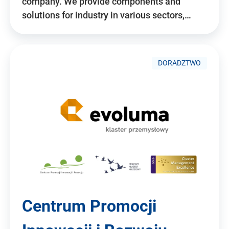
company. We provide components and
solutions for industry in various sectors,…
DORADZTWO
Centrum Promocji