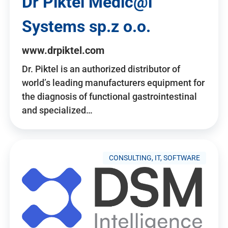
Dr Piktel Medic@l
Systems sp.z o.o.
www.drpiktel.com
Dr. Piktel is an authorized distributor of
world’s leading manufacturers equipment for
the diagnosis of functional gastrointestinal
and specialized…
CONSULTING, IT, SOFTWARE