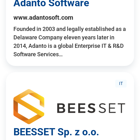
Adanto Software
www.adantosoft.com
Founded in 2003 and legally established as a
Delaware Company eleven years later in
2014, Adanto is a global Enterprise IT & R&D
Software Services…
IT
BEESSET Sp. z o.o.