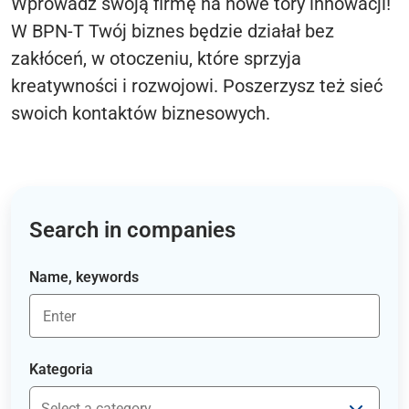
Wprowadź swoją firmę na nowe tory innowacji!
W BPN-T Twój biznes będzie działał bez
zakłóceń, w otoczeniu, które sprzyja
kreatywności i rozwojowi. Poszerzysz też sieć
swoich kontaktów biznesowych.
Search in companies
Name, keywords
Kategoria