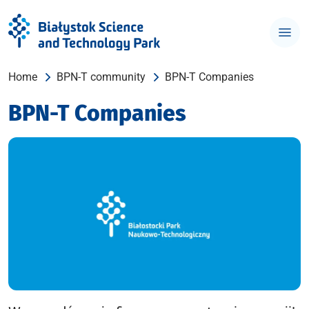
Home
BPN-T community
BPN-T Companies
BPN-T Companies