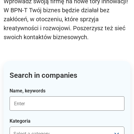
Wprowadź swoją firmę na nowe tory innowacji!
W BPN-T Twój biznes będzie działał bez
zakłóceń, w otoczeniu, które sprzyja
kreatywności i rozwojowi. Poszerzysz też sieć
swoich kontaktów biznesowych.
Search in companies
Name, keywords
Kategoria