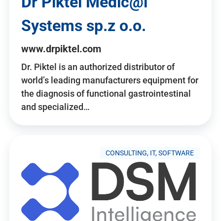
Dr Piktel Medic@l
Systems sp.z o.o.
www.drpiktel.com
Dr. Piktel is an authorized distributor of
world’s leading manufacturers equipment for
the diagnosis of functional gastrointestinal
and specialized…
CONSULTING, IT, SOFTWARE