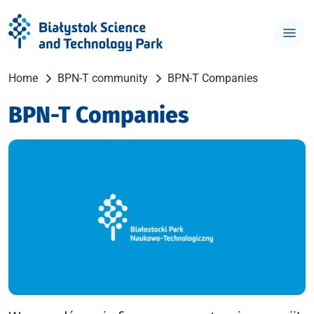
Home
BPN-T community
BPN-T Companies
BPN-T Companies