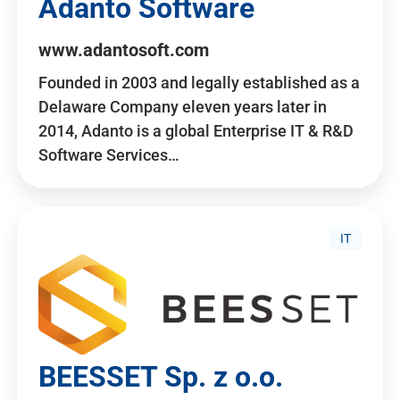
Adanto Software
www.adantosoft.com
Founded in 2003 and legally established as a
Delaware Company eleven years later in
2014, Adanto is a global Enterprise IT & R&D
Software Services…
IT
BEESSET Sp. z o.o.