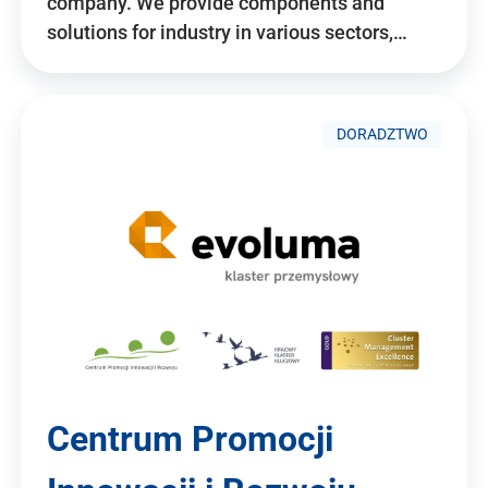
company. We provide components and
solutions for industry in various sectors,…
DORADZTWO
Centrum Promocji