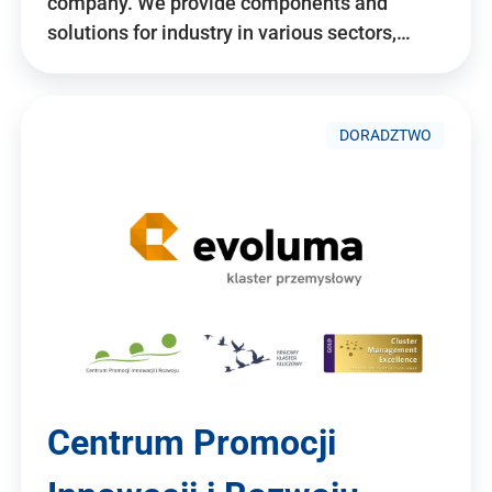
company. We provide components and
solutions for industry in various sectors,…
DORADZTWO
Centrum Promocji