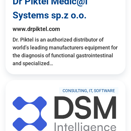
Dr Piktel Medic@l
Systems sp.z o.o.
www.drpiktel.com
Dr. Piktel is an authorized distributor of
world’s leading manufacturers equipment for
the diagnosis of functional gastrointestinal
and specialized…
CONSULTING, IT, SOFTWARE