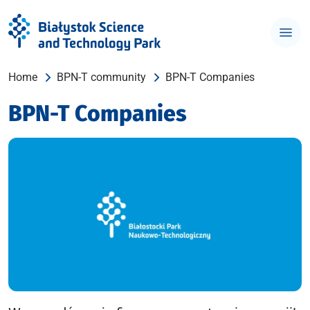
Home
BPN-T community
BPN-T Companies
BPN-T Companies