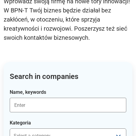
Wprowadź swoją firmę na nowe tory innowacji!
W BPN-T Twój biznes będzie działał bez
zakłóceń, w otoczeniu, które sprzyja
kreatywności i rozwojowi. Poszerzysz też sieć
swoich kontaktów biznesowych.
Search in companies
Name, keywords
Kategoria