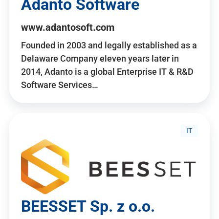
Adanto Software
www.adantosoft.com
Founded in 2003 and legally established as a
Delaware Company eleven years later in
2014, Adanto is a global Enterprise IT & R&D
Software Services…
IT
BEESSET Sp. z o.o.