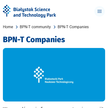
Home
BPN-T community
BPN-T Companies
BPN-T Companies