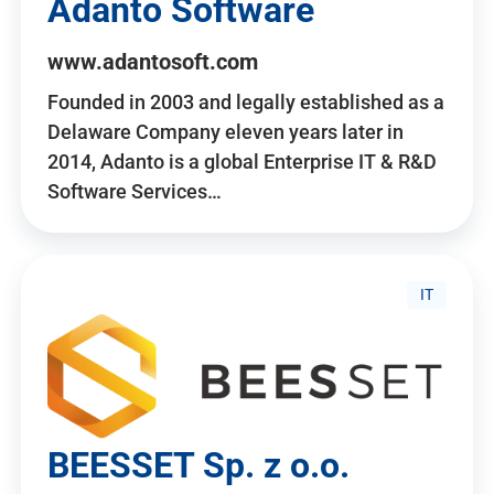
Adanto Software
www.adantosoft.com
Founded in 2003 and legally established as a
Delaware Company eleven years later in
2014, Adanto is a global Enterprise IT & R&D
Software Services…
IT
BEESSET Sp. z o.o.