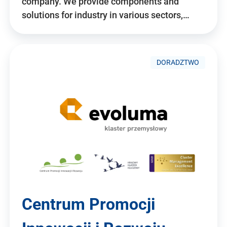
company. We provide components and
solutions for industry in various sectors,…
DORADZTWO
Centrum Promocji