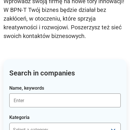
Wprowadź swoją firmę na nowe tory innowacji!
W BPN-T Twój biznes będzie działał bez
zakłóceń, w otoczeniu, które sprzyja
kreatywności i rozwojowi. Poszerzysz też sieć
swoich kontaktów biznesowych.
Search in companies
Name, keywords
Kategoria