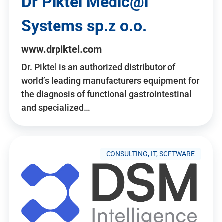
Dr Piktel Medic@l
Systems sp.z o.o.
www.drpiktel.com
Dr. Piktel is an authorized distributor of
world’s leading manufacturers equipment for
the diagnosis of functional gastrointestinal
and specialized…
CONSULTING, IT, SOFTWARE