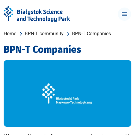
Home
BPN-T community
BPN-T Companies
BPN-T Companies