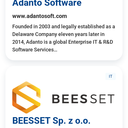
Adanto Software
www.adantosoft.com
Founded in 2003 and legally established as a
Delaware Company eleven years later in
2014, Adanto is a global Enterprise IT & R&D
Software Services…
IT
BEESSET Sp. z o.o.