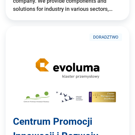
company. We provide components and
solutions for industry in various sectors,…
DORADZTWO
Centrum Promocji