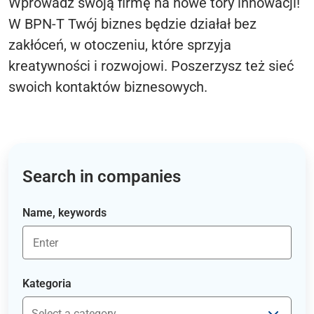
Wprowadź swoją firmę na nowe tory innowacji!
W BPN-T Twój biznes będzie działał bez
zakłóceń, w otoczeniu, które sprzyja
kreatywności i rozwojowi. Poszerzysz też sieć
swoich kontaktów biznesowych.
Search in companies
Name, keywords
Kategoria