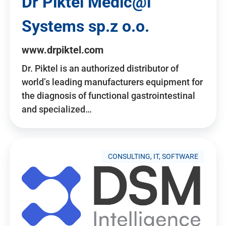
Dr Piktel Medic@l
Systems sp.z o.o.
www.drpiktel.com
Dr. Piktel is an authorized distributor of
world’s leading manufacturers equipment for
the diagnosis of functional gastrointestinal
and specialized…
CONSULTING, IT, SOFTWARE