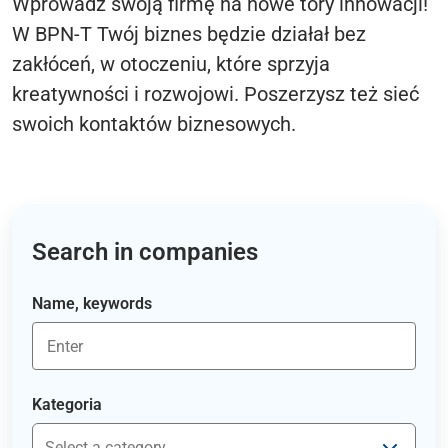
Wprowadź swoją firmę na nowe tory innowacji!
W BPN-T Twój biznes będzie działał bez
zakłóceń, w otoczeniu, które sprzyja
kreatywności i rozwojowi. Poszerzysz też sieć
swoich kontaktów biznesowych.
Search in companies
Name, keywords
Kategoria