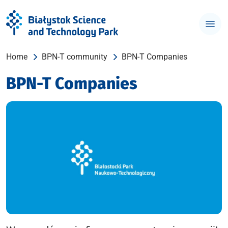
Home
BPN-T community
BPN-T Companies
BPN-T Companies