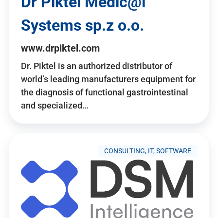
Dr Piktel Medic@l
Systems sp.z o.o.
www.drpiktel.com
Dr. Piktel is an authorized distributor of
world’s leading manufacturers equipment for
the diagnosis of functional gastrointestinal
and specialized…
CONSULTING, IT, SOFTWARE