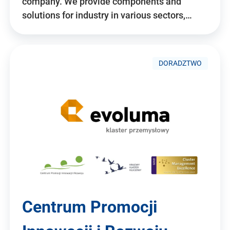
company. We provide components and
solutions for industry in various sectors,…
DORADZTWO
Centrum Promocji