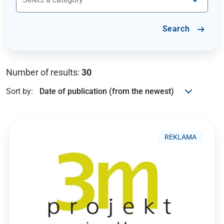
Search
Number of results:
30
Sort by:
REKLAMA