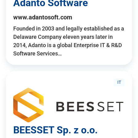
Adanto Software
www.adantosoft.com
Founded in 2003 and legally established as a
Delaware Company eleven years later in
2014, Adanto is a global Enterprise IT & R&D
Software Services…
IT
BEESSET Sp. z o.o.