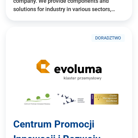
company. We provide components and
solutions for industry in various sectors,…
DORADZTWO
Centrum Promocji