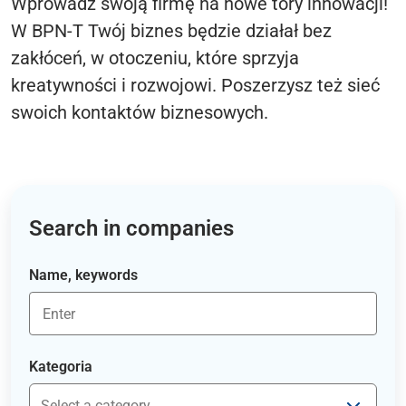
Wprowadź swoją firmę na nowe tory innowacji!
W BPN-T Twój biznes będzie działał bez
zakłóceń, w otoczeniu, które sprzyja
kreatywności i rozwojowi. Poszerzysz też sieć
swoich kontaktów biznesowych.
Search in companies
Name, keywords
Kategoria