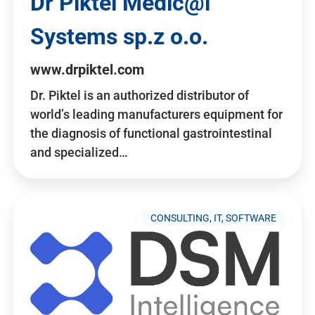
Dr Piktel Medic@l
Systems sp.z o.o.
www.drpiktel.com
Dr. Piktel is an authorized distributor of
world’s leading manufacturers equipment for
the diagnosis of functional gastrointestinal
and specialized…
CONSULTING, IT, SOFTWARE