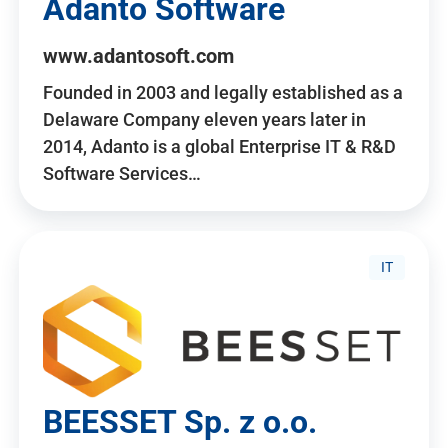
Adanto Software
www.adantosoft.com
Founded in 2003 and legally established as a
Delaware Company eleven years later in
2014, Adanto is a global Enterprise IT & R&D
Software Services…
IT
BEESSET Sp. z o.o.