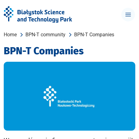
Home
BPN-T community
BPN-T Companies
BPN-T Companies