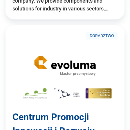
company. We provide components and
solutions for industry in various sectors,…
DORADZTWO
Centrum Promocji