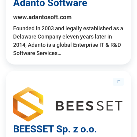
Adanto Software
www.adantosoft.com
Founded in 2003 and legally established as a
Delaware Company eleven years later in
2014, Adanto is a global Enterprise IT & R&D
Software Services…
IT
BEESSET Sp. z o.o.