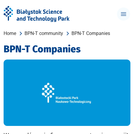
Home
BPN-T community
BPN-T Companies
BPN-T Companies