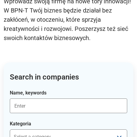
Wprowadź swoją firmę na nowe tory innowacji!
W BPN-T Twój biznes będzie działał bez
zakłóceń, w otoczeniu, które sprzyja
kreatywności i rozwojowi. Poszerzysz też sieć
swoich kontaktów biznesowych.
Search in companies
Name, keywords
Kategoria