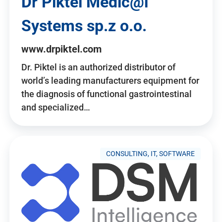
Dr Piktel Medic@l
Systems sp.z o.o.
www.drpiktel.com
Dr. Piktel is an authorized distributor of
world’s leading manufacturers equipment for
the diagnosis of functional gastrointestinal
and specialized…
CONSULTING, IT, SOFTWARE