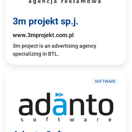
3m projekt sp.j.
www.3mprojekt.com.pl
3m project is an advertising agency
specializing in BTL.
SOFTWARE