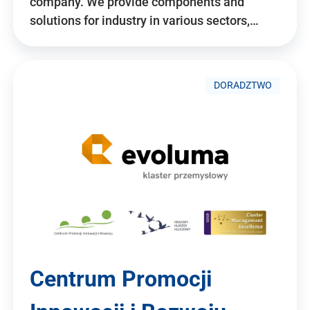
company. We provide components and
solutions for industry in various sectors,…
DORADZTWO
Centrum Promocji