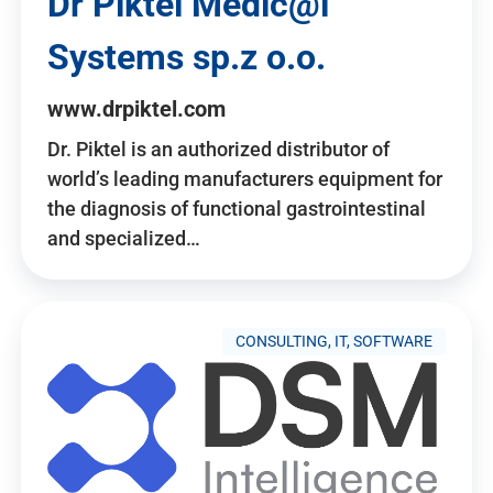
Dr Piktel Medic@l
Systems sp.z o.o.
www.drpiktel.com
Dr. Piktel is an authorized distributor of
world’s leading manufacturers equipment for
the diagnosis of functional gastrointestinal
and specialized…
CONSULTING, IT, SOFTWARE