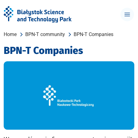
Home
BPN-T community
BPN-T Companies
BPN-T Companies