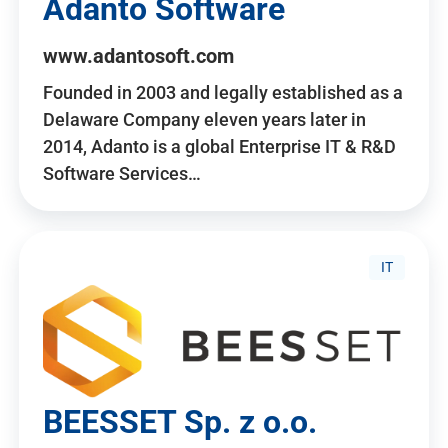
Adanto Software
www.adantosoft.com
Founded in 2003 and legally established as a
Delaware Company eleven years later in
2014, Adanto is a global Enterprise IT & R&D
Software Services…
IT
BEESSET Sp. z o.o.