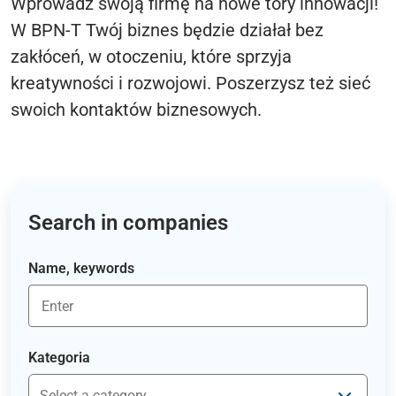
Wprowadź swoją firmę na nowe tory innowacji!
W BPN-T Twój biznes będzie działał bez
zakłóceń, w otoczeniu, które sprzyja
kreatywności i rozwojowi. Poszerzysz też sieć
swoich kontaktów biznesowych.
Search in companies
Name, keywords
Kategoria