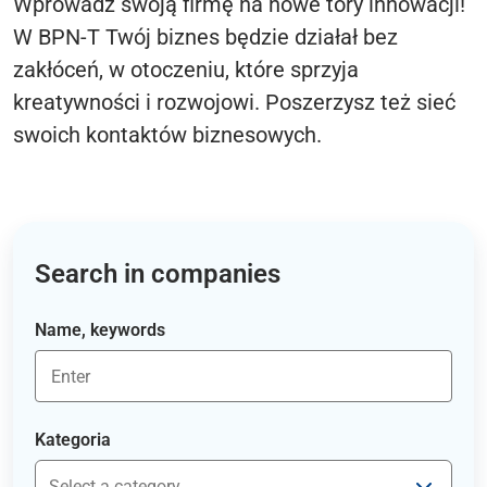
Wprowadź swoją firmę na nowe tory innowacji!
W BPN-T Twój biznes będzie działał bez
zakłóceń, w otoczeniu, które sprzyja
kreatywności i rozwojowi. Poszerzysz też sieć
swoich kontaktów biznesowych.
Search in companies
Name, keywords
Kategoria