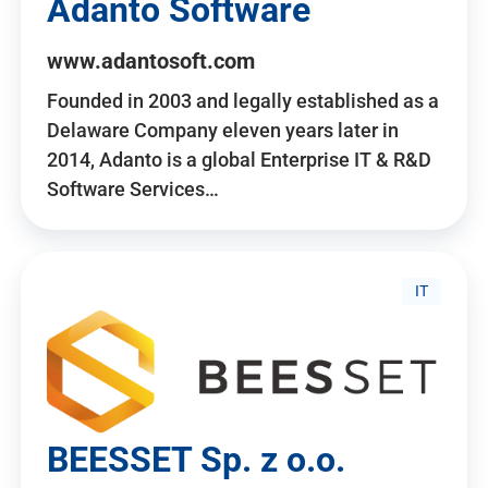
Adanto Software
www.adantosoft.com
Founded in 2003 and legally established as a
Delaware Company eleven years later in
2014, Adanto is a global Enterprise IT & R&D
Software Services…
IT
BEESSET Sp. z o.o.