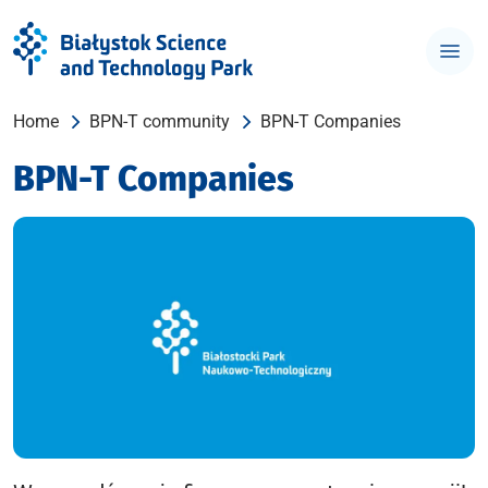
Home
BPN-T community
BPN-T Companies
BPN-T Companies