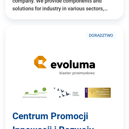
company. We provide components and
solutions for industry in various sectors,…
DORADZTWO
Centrum Promocji