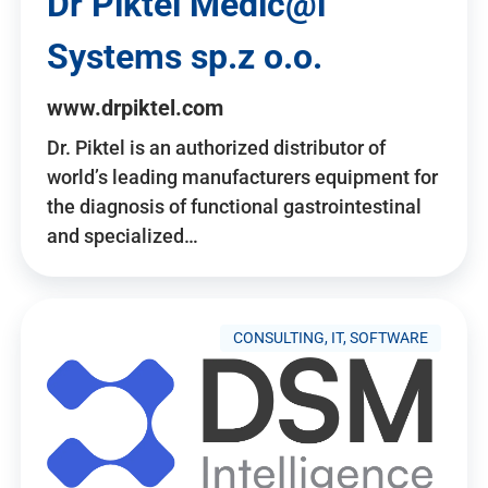
Dr Piktel Medic@l
Systems sp.z o.o.
www.drpiktel.com
Dr. Piktel is an authorized distributor of
world’s leading manufacturers equipment for
the diagnosis of functional gastrointestinal
and specialized…
CONSULTING, IT, SOFTWARE