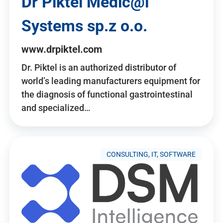
Dr Piktel Medic@l
Systems sp.z o.o.
www.drpiktel.com
Dr. Piktel is an authorized distributor of
world’s leading manufacturers equipment for
the diagnosis of functional gastrointestinal
and specialized…
CONSULTING, IT, SOFTWARE