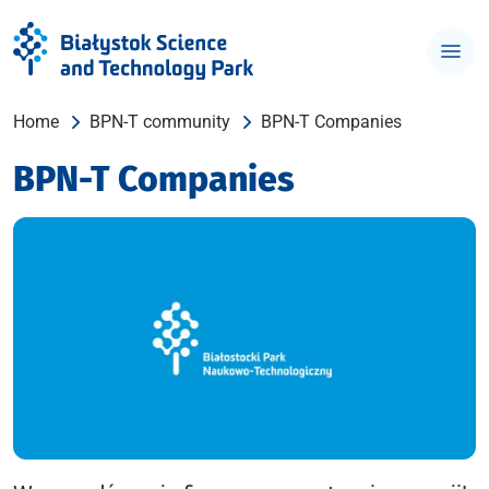
Home
BPN-T community
BPN-T Companies
BPN-T Companies