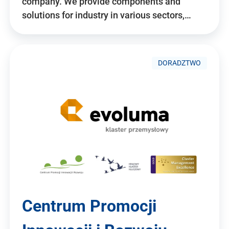
company. We provide components and
solutions for industry in various sectors,…
DORADZTWO
Centrum Promocji