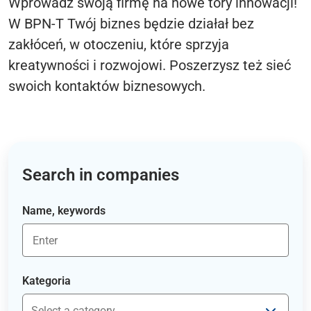
Wprowadź swoją firmę na nowe tory innowacji!
W BPN-T Twój biznes będzie działał bez
zakłóceń, w otoczeniu, które sprzyja
kreatywności i rozwojowi. Poszerzysz też sieć
swoich kontaktów biznesowych.
Search in companies
Name, keywords
Kategoria