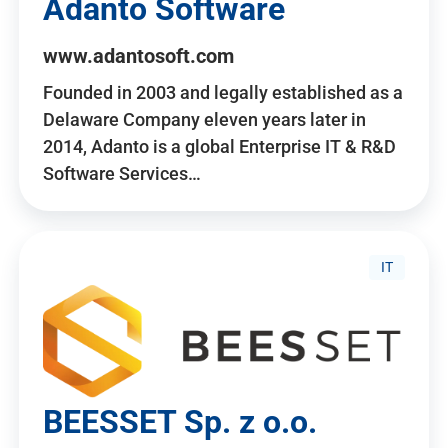
Adanto Software
www.adantosoft.com
Founded in 2003 and legally established as a
Delaware Company eleven years later in
2014, Adanto is a global Enterprise IT & R&D
Software Services…
IT
BEESSET Sp. z o.o.