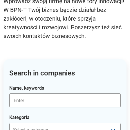
Wprowadź swoją firmę na nowe tory innowacji!
W BPN-T Twój biznes będzie działał bez
zakłóceń, w otoczeniu, które sprzyja
kreatywności i rozwojowi. Poszerzysz też sieć
swoich kontaktów biznesowych.
Search in companies
Name, keywords
Kategoria