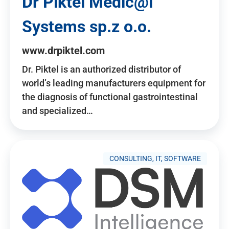
Dr Piktel Medic@l
Systems sp.z o.o.
www.drpiktel.com
Dr. Piktel is an authorized distributor of
world’s leading manufacturers equipment for
the diagnosis of functional gastrointestinal
and specialized…
CONSULTING, IT, SOFTWARE