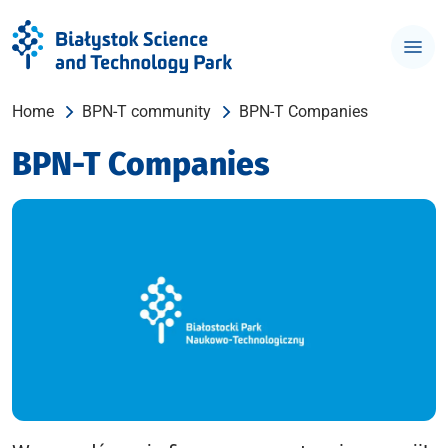
Home
BPN-T community
BPN-T Companies
BPN-T Companies