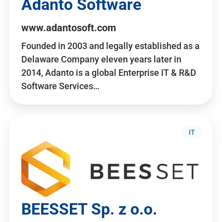
Adanto Software
www.adantosoft.com
Founded in 2003 and legally established as a
Delaware Company eleven years later in
2014, Adanto is a global Enterprise IT & R&D
Software Services…
IT
BEESSET Sp. z o.o.