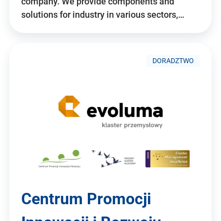
company. We provide components and
solutions for industry in various sectors,…
DORADZTWO
Centrum Promocji