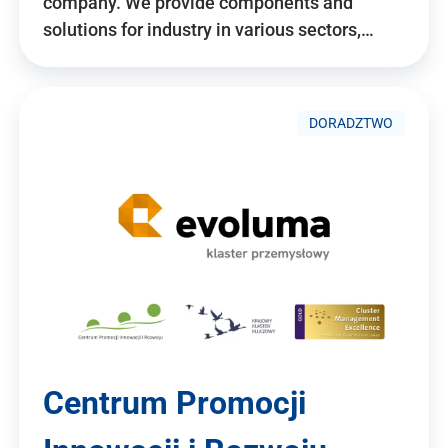
company. We provide components and
solutions for industry in various sectors,…
DORADZTWO
Centrum Promocji