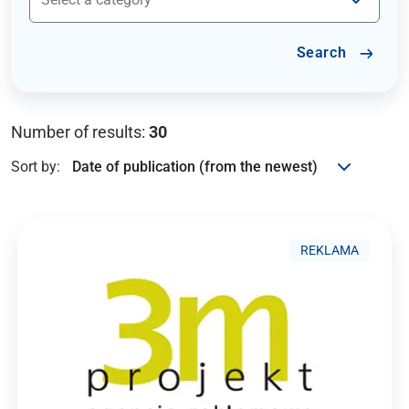
Search
Number of results:
30
Sort by:
REKLAMA