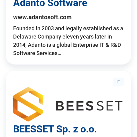
Adanto Software
www.adantosoft.com
Founded in 2003 and legally established as a
Delaware Company eleven years later in
2014, Adanto is a global Enterprise IT & R&D
Software Services…
IT
BEESSET Sp. z o.o.