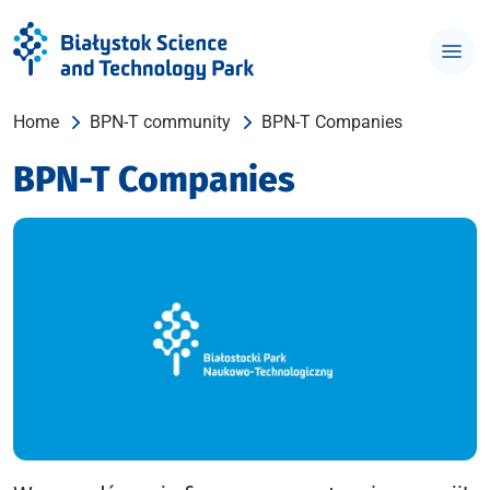
Home
BPN-T community
BPN-T Companies
BPN-T Companies