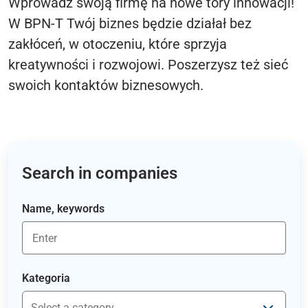
Wprowadź swoją firmę na nowe tory innowacji!
W BPN-T Twój biznes będzie działał bez
zakłóceń, w otoczeniu, które sprzyja
kreatywności i rozwojowi. Poszerzysz też sieć
swoich kontaktów biznesowych.
Search in companies
Name, keywords
Kategoria