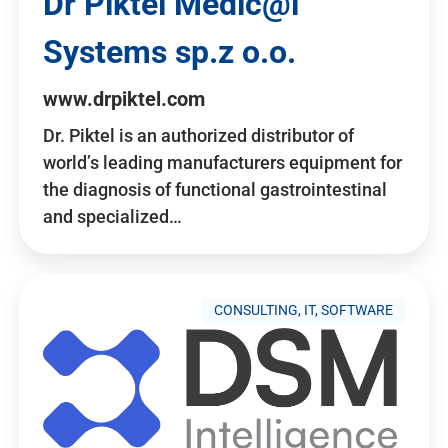
Dr Piktel Medic@l
Systems sp.z o.o.
www.drpiktel.com
Dr. Piktel is an authorized distributor of
world’s leading manufacturers equipment for
the diagnosis of functional gastrointestinal
and specialized…
CONSULTING, IT, SOFTWARE