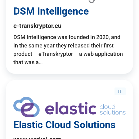
DSM Intelligence
e-transkryptor.eu
DSM Intelligence was founded in 2020, and
in the same year they released their first
product – eTranskryptor – a web application
that was a…
IT
Elastic Cloud Solutions