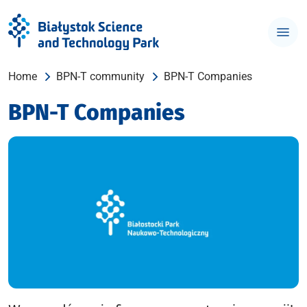
Home
BPN-T community
BPN-T Companies
BPN-T Companies