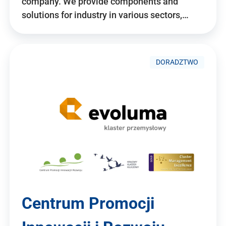
company. We provide components and
solutions for industry in various sectors,…
DORADZTWO
Centrum Promocji