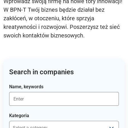
Wprowadź swoją firmę na nowe tory innowacji!
W BPN-T Twój biznes będzie działał bez
zakłóceń, w otoczeniu, które sprzyja
kreatywności i rozwojowi. Poszerzysz też sieć
swoich kontaktów biznesowych.
Search in companies
Name, keywords
Kategoria