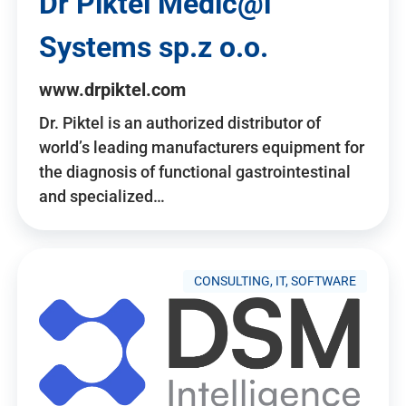
Dr Piktel Medic@l
Systems sp.z o.o.
www.drpiktel.com
Dr. Piktel is an authorized distributor of
world’s leading manufacturers equipment for
the diagnosis of functional gastrointestinal
and specialized…
CONSULTING, IT, SOFTWARE