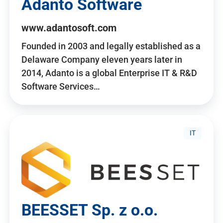
Adanto Software
www.adantosoft.com
Founded in 2003 and legally established as a
Delaware Company eleven years later in
2014, Adanto is a global Enterprise IT & R&D
Software Services…
IT
BEESSET Sp. z o.o.