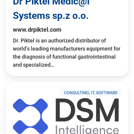
Dr Piktel Medic@l
Systems sp.z o.o.
www.drpiktel.com
Dr. Piktel is an authorized distributor of
world’s leading manufacturers equipment for
the diagnosis of functional gastrointestinal
and specialized…
CONSULTING, IT, SOFTWARE