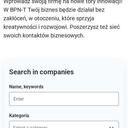
Wprowadź swoją firmę na nowe tory innowacji!
W BPN-T Twój biznes będzie działał bez
zakłóceń, w otoczeniu, które sprzyja
kreatywności i rozwojowi. Poszerzysz też sieć
swoich kontaktów biznesowych.
Search in companies
Name, keywords
Kategoria