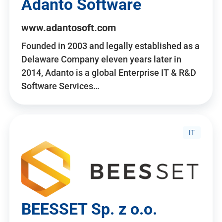
Adanto Software
www.adantosoft.com
Founded in 2003 and legally established as a
Delaware Company eleven years later in
2014, Adanto is a global Enterprise IT & R&D
Software Services…
IT
BEESSET Sp. z o.o.