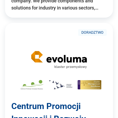
company. We provide components and
solutions for industry in various sectors,…
DORADZTWO
Centrum Promocji