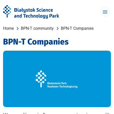
Home
BPN-T community
BPN-T Companies
BPN-T Companies