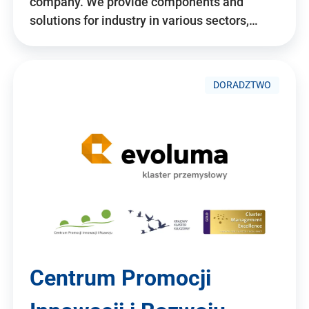
company. We provide components and
solutions for industry in various sectors,…
DORADZTWO
Centrum Promocji