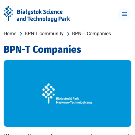
Home
BPN-T community
BPN-T Companies
BPN-T Companies