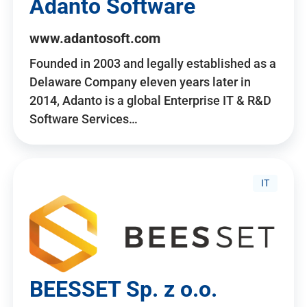
Adanto Software
www.adantosoft.com
Founded in 2003 and legally established as a
Delaware Company eleven years later in
2014, Adanto is a global Enterprise IT & R&D
Software Services…
IT
BEESSET Sp. z o.o.