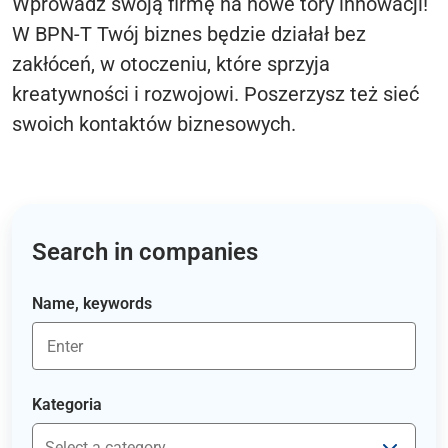
Wprowadź swoją firmę na nowe tory innowacji!
W BPN-T Twój biznes będzie działał bez
zakłóceń, w otoczeniu, które sprzyja
kreatywności i rozwojowi. Poszerzysz też sieć
swoich kontaktów biznesowych.
Search in companies
Name, keywords
Kategoria