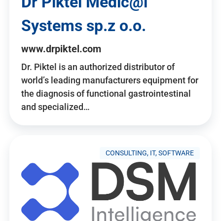
Dr Piktel Medic@l
Systems sp.z o.o.
www.drpiktel.com
Dr. Piktel is an authorized distributor of
world’s leading manufacturers equipment for
the diagnosis of functional gastrointestinal
and specialized…
CONSULTING, IT, SOFTWARE