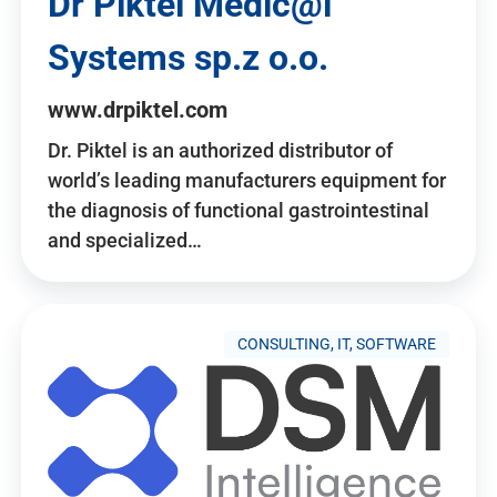
Dr Piktel Medic@l
Systems sp.z o.o.
www.drpiktel.com
Dr. Piktel is an authorized distributor of
world’s leading manufacturers equipment for
the diagnosis of functional gastrointestinal
and specialized…
CONSULTING, IT, SOFTWARE