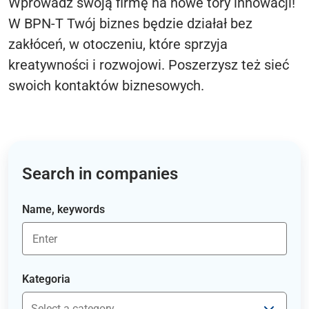
Wprowadź swoją firmę na nowe tory innowacji!
W BPN-T Twój biznes będzie działał bez
zakłóceń, w otoczeniu, które sprzyja
kreatywności i rozwojowi. Poszerzysz też sieć
swoich kontaktów biznesowych.
Search in companies
Name, keywords
Kategoria