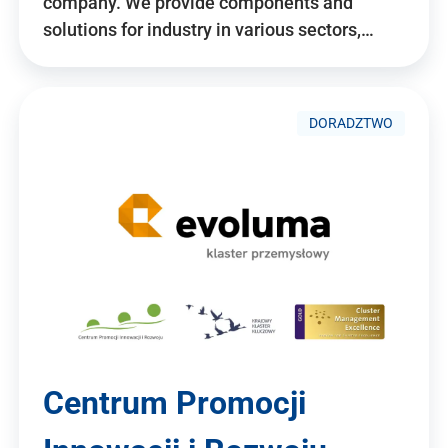
company. We provide components and
solutions for industry in various sectors,…
DORADZTWO
Centrum Promocji