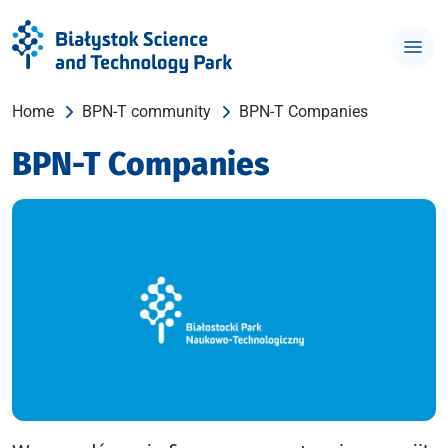
Home
BPN-T community
BPN-T Companies
BPN-T Companies