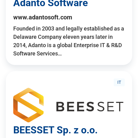
Adanto Software
www.adantosoft.com
Founded in 2003 and legally established as a
Delaware Company eleven years later in
2014, Adanto is a global Enterprise IT & R&D
Software Services…
IT
BEESSET Sp. z o.o.