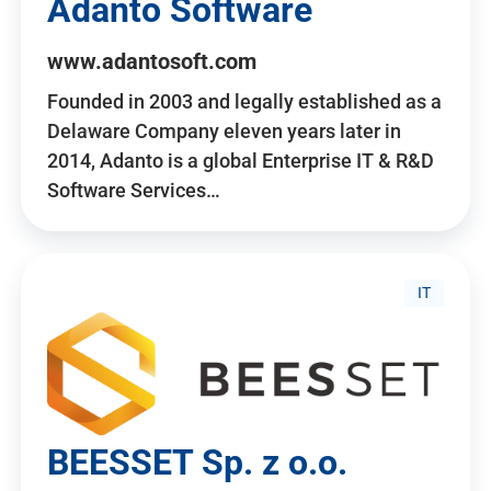
Adanto Software
www.adantosoft.com
Founded in 2003 and legally established as a
Delaware Company eleven years later in
2014, Adanto is a global Enterprise IT & R&D
Software Services…
IT
BEESSET Sp. z o.o.