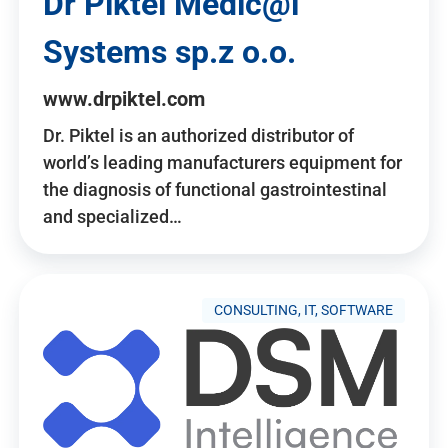
Dr Piktel Medic@l
Systems sp.z o.o.
www.drpiktel.com
Dr. Piktel is an authorized distributor of
world’s leading manufacturers equipment for
the diagnosis of functional gastrointestinal
and specialized…
CONSULTING, IT, SOFTWARE