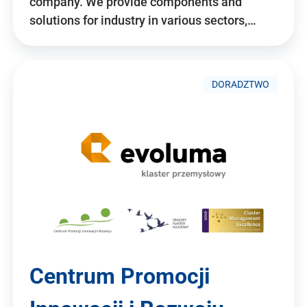
company. We provide components and
solutions for industry in various sectors,…
DORADZTWO
Centrum Promocji