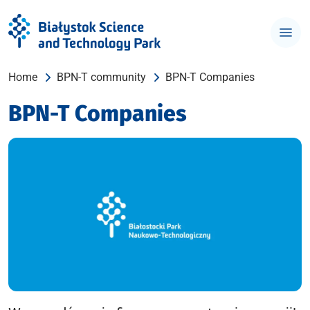
Home
BPN-T community
BPN-T Companies
BPN-T Companies