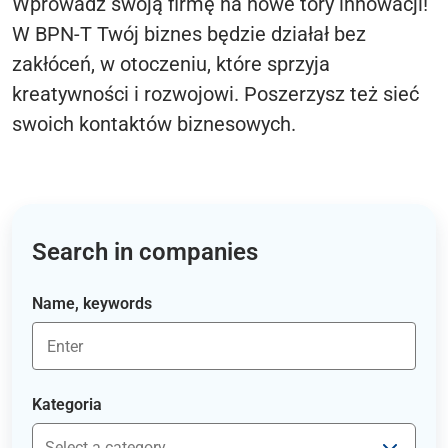
Wprowadź swoją firmę na nowe tory innowacji!
W BPN-T Twój biznes będzie działał bez
zakłóceń, w otoczeniu, które sprzyja
kreatywności i rozwojowi. Poszerzysz też sieć
swoich kontaktów biznesowych.
Search in companies
Name, keywords
Kategoria