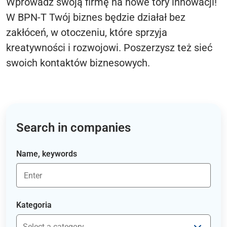
Wprowadź swoją firmę na nowe tory innowacji!
W BPN-T Twój biznes będzie działał bez
zakłóceń, w otoczeniu, które sprzyja
kreatywności i rozwojowi. Poszerzysz też sieć
swoich kontaktów biznesowych.
Search in companies
Name, keywords
Kategoria