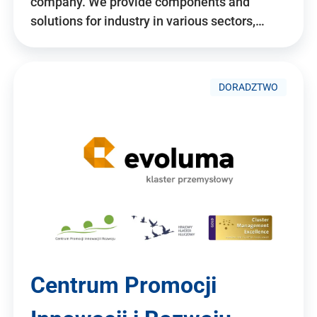
company. We provide components and
solutions for industry in various sectors,…
DORADZTWO
Centrum Promocji