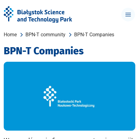
Home
BPN-T community
BPN-T Companies
BPN-T Companies