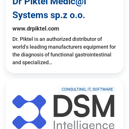
Dr Piktel Medic@l
Systems sp.z o.o.
www.drpiktel.com
Dr. Piktel is an authorized distributor of
world’s leading manufacturers equipment for
the diagnosis of functional gastrointestinal
and specialized…
CONSULTING, IT, SOFTWARE