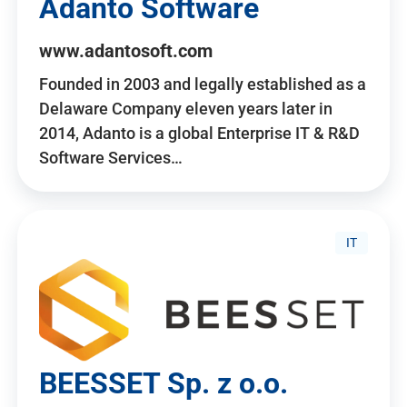
Adanto Software
www.adantosoft.com
Founded in 2003 and legally established as a
Delaware Company eleven years later in
2014, Adanto is a global Enterprise IT & R&D
Software Services…
IT
BEESSET Sp. z o.o.